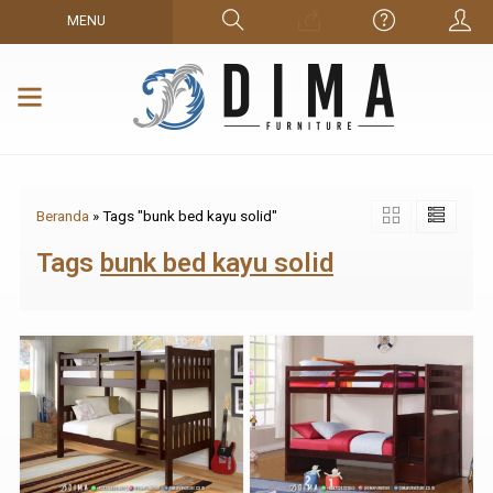
MENU
Beranda
»
Tags "bunk bed kayu solid"
Tags
bunk bed kayu solid