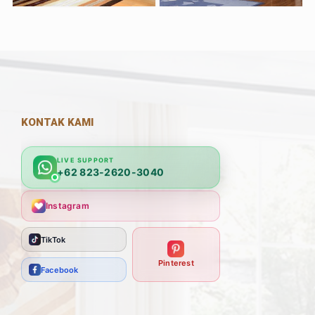
KONTAK KAMI
LIVE SUPPORT
+62 823-2620-3040
Instagram
TikTok
Pinterest
Facebook