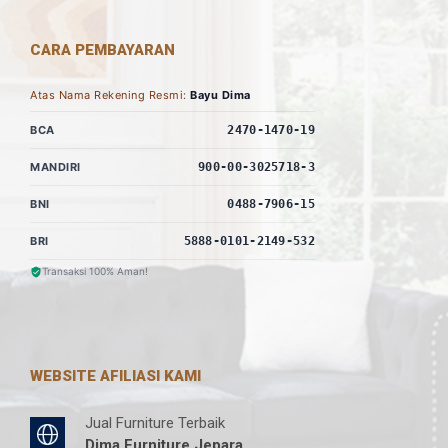
CARA PEMBAYARAN
Atas Nama Rekening Resmi:
Bayu Dima
BCA
2470-1470-19
MANDIRI
900-00-3025718-3
BNI
0488-7906-15
BRI
5888-0101-2149-532
Transaksi 100% Aman!
WEBSITE AFILIASI KAMI
Jual Furniture Terbaik
Dima Furniture Jepara