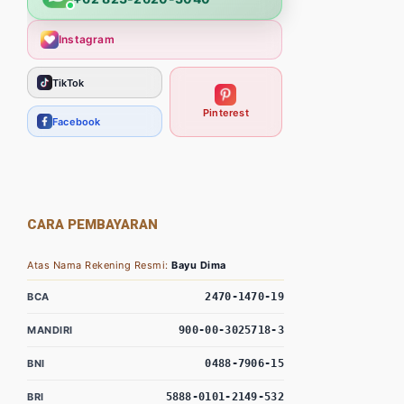
Instagram
TikTok
Pinterest
Facebook
CARA PEMBAYARAN
Atas Nama Rekening Resmi:
Bayu Dima
BCA
2470-1470-19
MANDIRI
900-00-3025718-3
BNI
0488-7906-15
BRI
5888-0101-2149-532