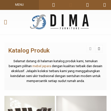
MENU
Katalog Produk
Selamat datang di halaman katalog produk kami, temukan
beragam pilihan
mebel jepara
dengan kualitas terbaik dan desain
eksklusif. Jelajahi koleksi terbaru kami yang menggabungkan
keindahan seni ukir tradisional dengan sentuhan modern untuk
mempercantik setiap sudut rumah anda.