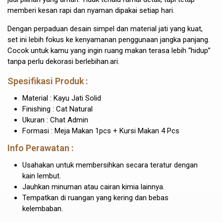
memberi kesan rapi dan nyaman dipakai setiap hari.
Dengan perpaduan desain simpel dan material jati yang kuat,
set ini lebih fokus ke kenyamanan penggunaan jangka panjang.
Cocok untuk kamu yang ingin ruang makan terasa lebih “hidup”
tanpa perlu dekorasi berlebihan.ari.
Spesifikasi Produk :
Material : Kayu Jati Solid
Finishing : Cat Natural
Ukuran : Chat Admin
Formasi : Meja Makan 1pcs + Kursi Makan 4 Pcs
Info Perawatan :
Usahakan untuk membersihkan secara teratur dengan
kain lembut.
Jauhkan minuman atau cairan kimia lainnya.
Tempatkan di ruangan yang kering dan bebas
kelembaban.