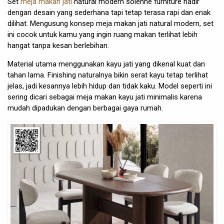
Set
meja makan jati
natural modern solenne furniture hadir
dengan desain yang sederhana tapi tetap terasa rapi dan enak
dilihat. Mengusung konsep meja makan jati natural modern, set
ini cocok untuk kamu yang ingin ruang makan terlihat lebih
hangat tanpa kesan berlebihan.
Material utama menggunakan kayu jati yang dikenal kuat dan
tahan lama. Finishing naturalnya bikin serat kayu tetap terlihat
jelas, jadi kesannya lebih hidup dan tidak kaku. Model seperti ini
sering dicari sebagai meja makan kayu jati minimalis karena
mudah dipadukan dengan berbagai gaya rumah.