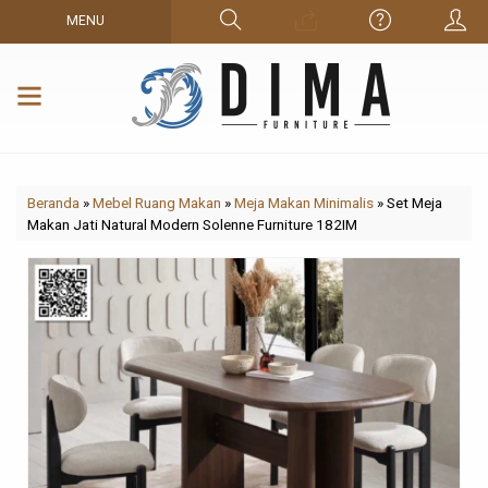
MENU
Beranda
»
Mebel Ruang Makan
»
Meja Makan Minimalis
»
Set Meja
Makan Jati Natural Modern Solenne Furniture 182IM