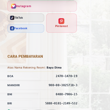
Instagram
TikTok
Pinterest
Facebook
CARA PEMBAYARAN
Atas Nama Rekening Resmi:
Bayu Dima
BCA
2470-1470-19
MANDIRI
900-00-3025718-3
BNI
0488-7906-15
BRI
5888-0101-2149-532