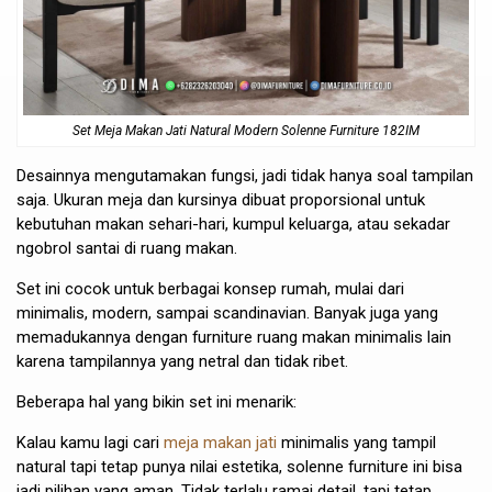
Set Meja Makan Jati Natural Modern Solenne Furniture 182IM
Desainnya mengutamakan fungsi, jadi tidak hanya soal tampilan
saja. Ukuran meja dan kursinya dibuat proporsional untuk
kebutuhan makan sehari-hari, kumpul keluarga, atau sekadar
ngobrol santai di ruang makan.
Set ini cocok untuk berbagai konsep rumah, mulai dari
minimalis, modern, sampai scandinavian. Banyak juga yang
memadukannya dengan furniture ruang makan minimalis lain
karena tampilannya yang netral dan tidak ribet.
Beberapa hal yang bikin set ini menarik:
Kalau kamu lagi cari
meja makan jati
minimalis yang tampil
natural tapi tetap punya nilai estetika, solenne furniture ini bisa
jadi pilihan yang aman. Tidak terlalu ramai detail, tapi tetap