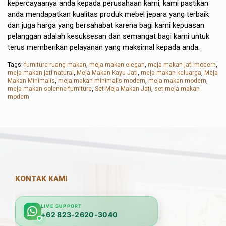
kepercayaanya anda kepada perusahaan kami, kami pastikan
anda mendapatkan kualitas produk mebel jepara yang terbaik
dan juga harga yang bersahabat karena bagi kami kepuasan
pelanggan adalah kesuksesan dan semangat bagi kami untuk
terus memberikan pelayanan yang maksimal kepada anda.
Tags:
furniture ruang makan
,
meja makan elegan
,
meja makan jati modern
,
meja makan jati natural
,
Meja Makan Kayu Jati
,
meja makan keluarga
,
Meja
Makan Minimalis
,
meja makan minimalis modern
,
meja makan modern
,
meja makan solenne furniture
,
Set Meja Makan Jati
,
set meja makan
modern
KONTAK KAMI
LIVE SUPPORT
+62 823-2620-3040