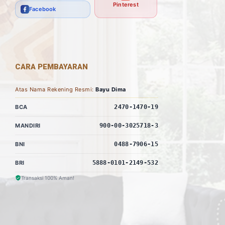
Pinterest
Facebook
CARA PEMBAYARAN
Atas Nama Rekening Resmi:
Bayu Dima
BCA
2470-1470-19
MANDIRI
900-00-3025718-3
BNI
0488-7906-15
BRI
5888-0101-2149-532
Transaksi 100% Aman!