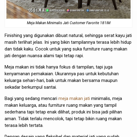
Meja Makan Minimalis Jati Customer Favorite 181IM
Finishing yang digunakan dibuat natural, sehingga serat kayu jati
masih terlihat jelas. Ini yang bikin tampilannya terasa lebih hidup
dan tidak kaku. Cocok untuk yang suka furniture ruang makan
jati dengan nuansa alami tapi tetap rapi.
Meja makan ini tidak hanya fokus di tampilan, tapi juga
kenyamanan pemakaian. Ukurannya pas untuk kebutuhan
keluarga sehari-hari, baik untuk makan bersama maupun
sekadar berkumpul santai.
Bagi yang sedang mencari
meja makan jati
minimalis, meja
makan keluarga, atau furniture ruang makan yang tampil
sederhana tapi tetap enak dilihat, produk ini bisa jadi pilihan
aman. Tidak terlalu mencolok, tapi tetap bikin ruang makan
terasa lebih tertata.
Dengan desain yang fleksibel dan material jati yang sudah