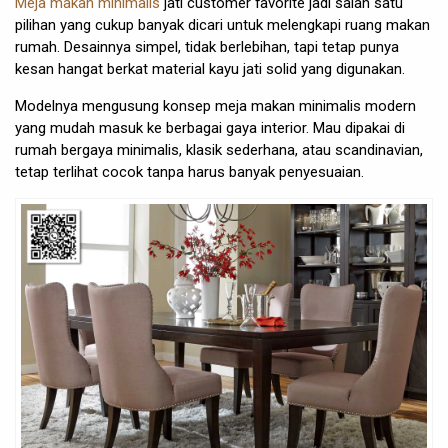
Meja makan minimalis
jati customer favorite jadi salah satu
pilihan yang cukup banyak dicari untuk melengkapi ruang makan
rumah. Desainnya simpel, tidak berlebihan, tapi tetap punya
kesan hangat berkat material kayu jati solid yang digunakan.
Modelnya mengusung konsep meja makan minimalis modern
yang mudah masuk ke berbagai gaya interior. Mau dipakai di
rumah bergaya minimalis, klasik sederhana, atau scandinavian,
tetap terlihat cocok tanpa harus banyak penyesuaian.