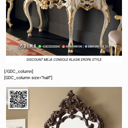
DISCOUNT MEJA CONSOLE KLASIK EROPA STYLE
[/GDC_column]
[GDC_column size=”half”]