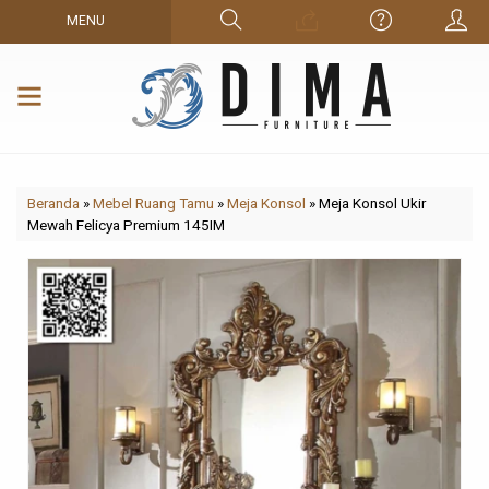
MENU
Beranda
»
Mebel Ruang Tamu
»
Meja Konsol
»
Meja Konsol Ukir
Mewah Felicya Premium 145IM