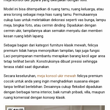
meja konsol ukir jepara yang dikerjakan dengan teliti.
Model ini bisa ditempatkan di ruang tamu, ruang keluarga, atau
area lorong sebagai meja hias ruang tamu. Permukaannya
cukup luas untuk meletakkan dekorasi seperti vas bunga, lampu
meja, bingkai foto, atau cermin dinding. Dipadukan dengan
cermin ukir, tampilannya akan semakin menyatu dan memberi
kesan ruang lebih lapang.
Sebagai bagian dari kategori furniture klasik mewah, felicya
premium tidak hanya menonjolkan tampilan, tapi juga fungsi.
Laci penyimpanan membantu merapikan barang kecil agar area
tetap terlihat bersih. Konstruksinya dibuat presisi sehingga
terasa stabil saat digunakan.
Secara keseluruhan,
meja konsol ukir mewah
felicya premium
cocok untuk anda yang ingin menghadirkan suasana elegan
tanpa terlihat berlebihan. Desainnya cukup fleksibel dipadukan
dengan berbagai tema interior, baik rumah pribadi, villa, maupun
ruang komersial dengan konsep klasik.