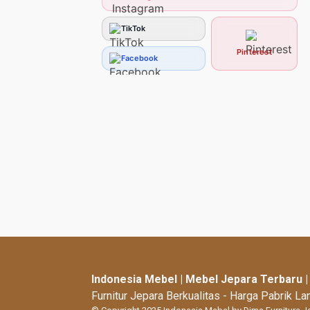
TikTok
Pinterest
Facebook
Indonesia Mebel | Mebel Jepara Terbaru 
Furnitur Jepara Berkualitas - Harga Pabrik L