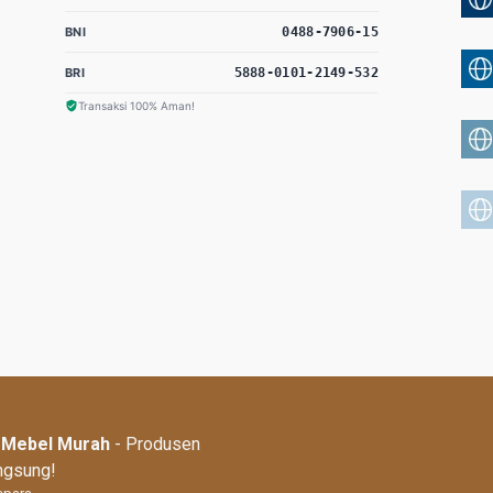
BNI
0488-7906-15
BRI
5888-0101-2149-532
Transaksi 100% Aman!
| Mebel Murah
- Produsen
angsung!