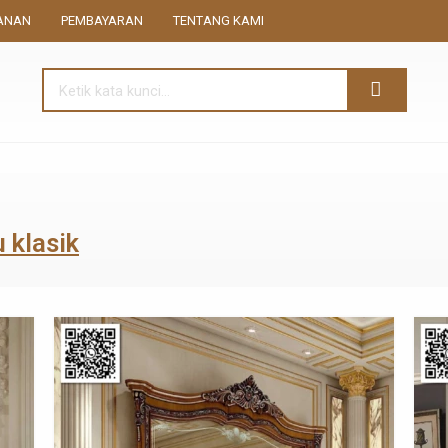
ANAN
PEMBAYARAN
TENTANG KAMI
 klasik