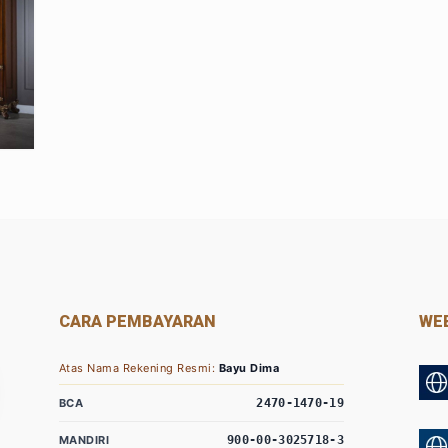
CARA PEMBAYARAN
WEB
Atas Nama Rekening Resmi:
Bayu Dima
BCA
2470-1470-19
MANDIRI
900-00-3025718-3