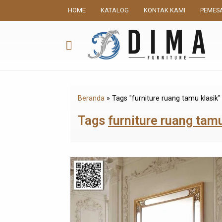
HOME
KATALOG
KONTAK KAMI
PEMES
Beranda
»
Tags "furniture ruang tamu klasik"
Tags
furniture ruang tamu