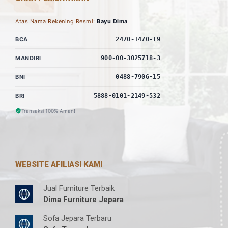
Atas Nama Rekening Resmi:
Bayu Dima
BCA
2470-1470-19
MANDIRI
900-00-3025718-3
BNI
0488-7906-15
BRI
5888-0101-2149-532
Transaksi 100% Aman!
WEBSITE AFILIASI KAMI
Jual Furniture Terbaik
Dima Furniture Jepara
Sofa Jepara Terbaru