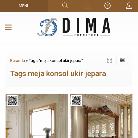
MENU
Beranda
»
Tags "meja konsol ukir jepara"
Tags
meja konsol ukir jepara