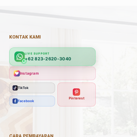
KONTAK KAMI
LIVE SUPPORT
+62 823-2620-3040
Instagram
TikTok
Pinterest
Facebook
CARA PEMBAYARAN