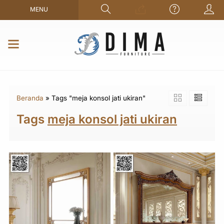
MENU
Beranda
»
Tags "meja konsol jati ukiran"
Tags
meja konsol jati ukiran