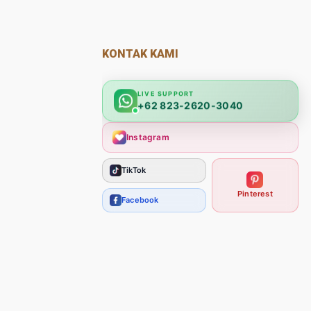
KONTAK KAMI
LIVE SUPPORT
+62 823-2620-3040
Instagram
TikTok
Pinterest
Facebook