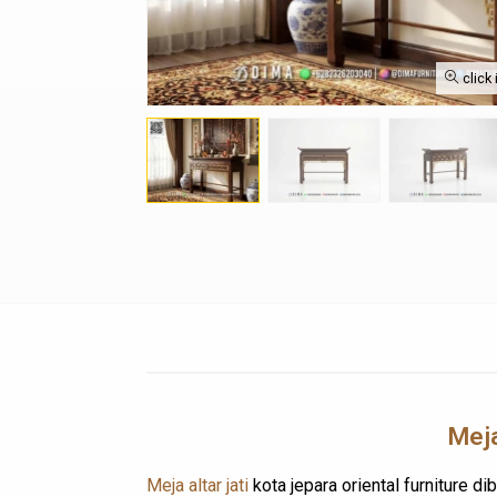
click
Meja
Meja altar jati
kota jepara oriental furniture d