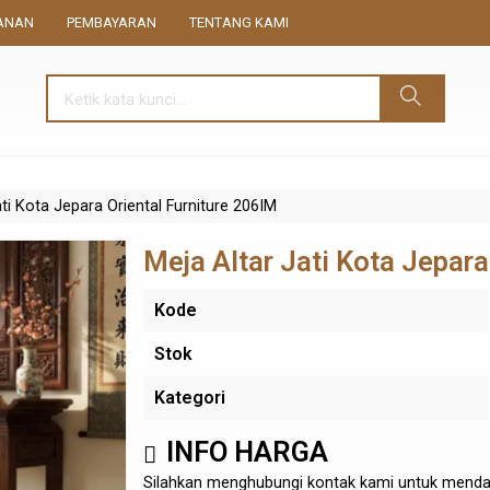
ANAN
PEMBAYARAN
TENTANG KAMI
ati Kota Jepara Oriental Furniture 206IM
Meja Altar Jati Kota Jepara
Kode
Stok
Kategori
INFO HARGA
Silahkan menghubungi kontak kami untuk mendap