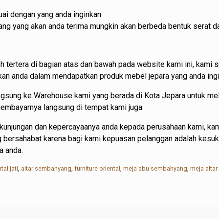
ai dengan yang anda inginkan.
barang yang akan anda terima mungkin akan berbeda bentuk serat d
h tertera di bagian atas dan bawah pada website kami ini, kam
 anda dalam mendapatkan produk mebel jepara yang anda ingi
angsung ke Warehouse kami yang berada di Kota Jepara untuk m
 membayarnya langsung di tempat kami juga.
kunjungan dan kepercayaanya anda kepada perusahaan kami, kam
ng bersahabat karena bagi kami kepuasan pelanggan adalah kesu
a anda.
tal jati
,
altar sembahyang
,
furniture oriental
,
meja abu sembahyang
,
meja alta