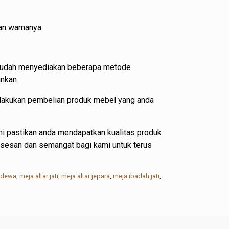
an warnanya.
i sudah menyediakan beberapa metode
nkan.
elakukan pembelian produk mebel yang anda
i pastikan anda mendapatkan kualitas produk
ksesan dan semangat bagi kami untuk terus
r dewa
,
meja altar jati
,
meja altar jepara
,
meja ibadah jati
,