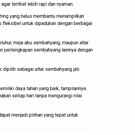
gar terlihat lebih rapi dan nyaman.
inishing yang halus membantu menampilkan
p fleksibel untuk dipadukan dengan berbagai
leluhur, meja abu sembahyang, maupun altar
 dan perlengkapan sembahyang lainnya dengan
dipilih sebagai altar sembahyang jati
memiliki daya tahan yang baik, tampilannya
kan setiap hari tanpa mengurangi nilai
 dapat menjadi pilihan yang tepat untuk