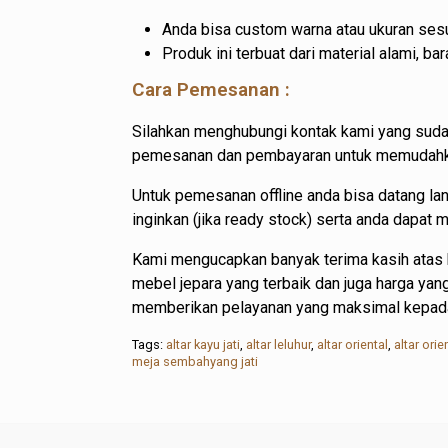
Anda bisa custom warna atau ukuran sesu
Produk ini terbuat dari material alami, 
Cara Pemesanan :
Silahkan menghubungi kontak kami yang suda
pemesanan dan pembayaran untuk memudahkan
Untuk pemesanan offline anda bisa datang l
inginkan (jika ready stock) serta anda dapat
Kami mengucapkan banyak terima kasih atas 
mebel jepara yang terbaik dan juga harga ya
memberikan pelayanan yang maksimal kepad
Tags:
altar kayu jati
,
altar leluhur
,
altar oriental
,
altar orien
meja sembahyang jati