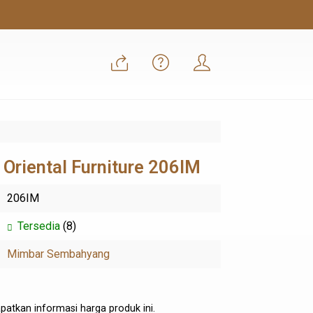
 Oriental Furniture 206IM
206IM
Tersedia
(8)
Mimbar Sembahyang
atkan informasi harga produk ini.