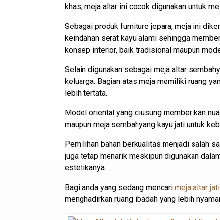
khas, meja altar ini cocok digunakan untuk m
Sebagai produk furniture jepara, meja ini di
keindahan serat kayu alami sehingga memberik
konsep interior, baik tradisional maupun mode
Selain digunakan sebagai meja altar sembahya
keluarga. Bagian atas meja memiliki ruang y
lebih tertata.
Model oriental yang diusung memberikan nuans
maupun meja sembahyang kayu jati untuk keb
Pemilihan bahan berkualitas menjadi salah sat
juga tetap menarik meskipun digunakan dalam
estetikanya.
Bagi anda yang sedang mencari
meja altar jati
menghadirkan ruang ibadah yang lebih nyaman,