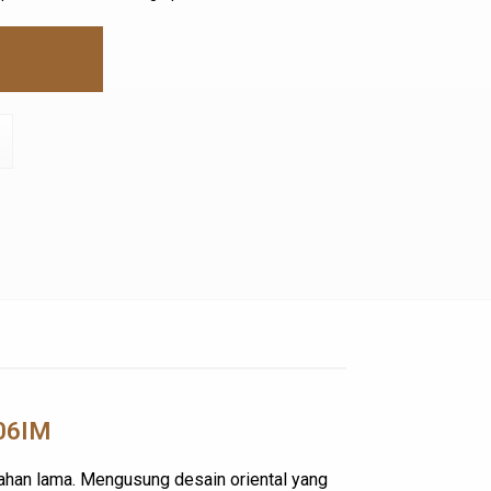
206IM
an tahan lama. Mengusung desain oriental yang