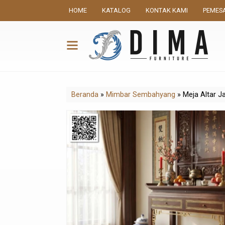
HOME
KATALOG
KONTAK KAMI
PEMES
Beranda
»
Mimbar Sembahyang
»
Meja Altar J