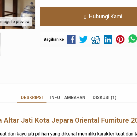
Hubungi Kami
 image to preview
Bagikan ke
DESKRIPSI
INFO TAMBAHAN
DISKUSI (1)
 Altar Jati Kota Jepara Oriental Furniture 
ibuat dari kayu jati pilihan yang dikenal memiliki karakter kuat d