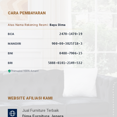
CARA PEMBAYARAN
Atas Nama Rekening Resmi:
Bayu Dima
BCA
2470-1470-19
MANDIRI
900-00-3025718-3
BNI
0488-7906-15
BRI
5888-0101-2149-532
Transaksi 100% Aman!
WEBSITE AFILIASI KAMI
Jual Furniture Terbaik
Dima Furniture Jepara