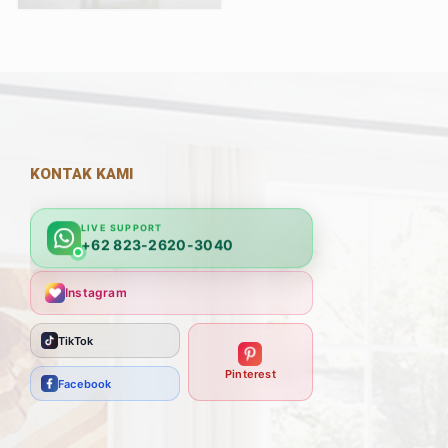
KONTAK KAMI
LIVE SUPPORT
+62 823-2620-3040
Instagram
TikTok
Pinterest
Facebook