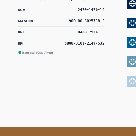
BCA
2470-1470-19
MANDIRI
900-00-3025718-3
BNI
0488-7906-15
BRI
5888-0101-2149-532
Transaksi 100% Aman!