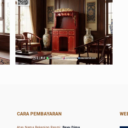
CARA PEMBAYARAN
WEB
Atas Nama Rekening Resmi:
Bayu Dima