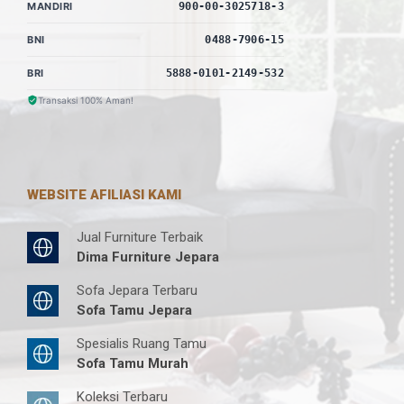
MANDIRI
900-00-3025718-3
BNI
0488-7906-15
BRI
5888-0101-2149-532
Transaksi 100% Aman!
WEBSITE AFILIASI KAMI
Jual Furniture Terbaik
Dima Furniture Jepara
Sofa Jepara Terbaru
Sofa Tamu Jepara
Spesialis Ruang Tamu
Sofa Tamu Murah
Koleksi Terbaru