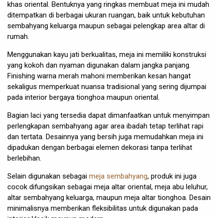
khas oriental. Bentuknya yang ringkas membuat meja ini mudah
ditempatkan di berbagai ukuran ruangan, baik untuk kebutuhan
sembahyang keluarga maupun sebagai pelengkap area altar di
rumah.
Menggunakan kayu jati berkualitas, meja ini memiliki konstruksi
yang kokoh dan nyaman digunakan dalam jangka panjang.
Finishing warna merah mahoni memberikan kesan hangat
sekaligus memperkuat nuansa tradisional yang sering dijumpai
pada interior bergaya tionghoa maupun oriental.
Bagian laci yang tersedia dapat dimanfaatkan untuk menyimpan
perlengkapan sembahyang agar area ibadah tetap terlihat rapi
dan tertata. Desainnya yang bersih juga memudahkan meja ini
dipadukan dengan berbagai elemen dekorasi tanpa terlihat
berlebihan.
Selain digunakan sebagai
meja sembahyang
, produk ini juga
cocok difungsikan sebagai meja altar oriental, meja abu leluhur,
altar sembahyang keluarga, maupun meja altar tionghoa. Desain
minimalisnya memberikan fleksibilitas untuk digunakan pada