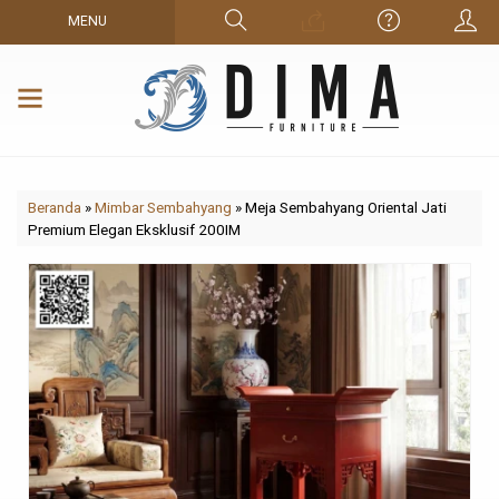
MENU
Beranda
»
Mimbar Sembahyang
»
Meja Sembahyang Oriental Jati
Premium Elegan Eksklusif 200IM