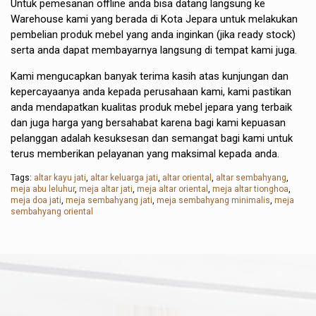
Untuk pemesanan offline anda bisa datang langsung ke
Warehouse kami yang berada di Kota Jepara untuk melakukan
pembelian produk mebel yang anda inginkan (jika ready stock)
serta anda dapat membayarnya langsung di tempat kami juga.
Kami mengucapkan banyak terima kasih atas kunjungan dan
kepercayaanya anda kepada perusahaan kami, kami pastikan
anda mendapatkan kualitas produk mebel jepara yang terbaik
dan juga harga yang bersahabat karena bagi kami kepuasan
pelanggan adalah kesuksesan dan semangat bagi kami untuk
terus memberikan pelayanan yang maksimal kepada anda.
Tags:
altar kayu jati
,
altar keluarga jati
,
altar oriental
,
altar sembahyang
,
meja abu leluhur
,
meja altar jati
,
meja altar oriental
,
meja altar tionghoa
,
meja doa jati
,
meja sembahyang jati
,
meja sembahyang minimalis
,
meja
sembahyang oriental