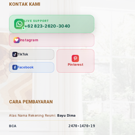
KONTAK KAMI
LIVE SUPPORT
+62 823-2620-3040
Instagram
TikTok
Pinterest
Facebook
CARA PEMBAYARAN
Atas Nama Rekening Resmi:
Bayu Dima
BCA
2470-1470-19