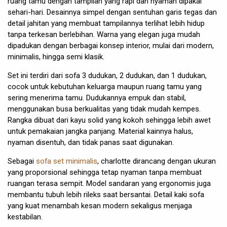
ruang tamu dengan tampilan yang rapi dan nyaman dipakai
sehari-hari. Desainnya simpel dengan sentuhan garis tegas dan
detail jahitan yang membuat tampilannya terlihat lebih hidup
tanpa terkesan berlebihan. Warna yang elegan juga mudah
dipadukan dengan berbagai konsep interior, mulai dari modern,
minimalis, hingga semi klasik.
Set ini terdiri dari sofa 3 dudukan, 2 dudukan, dan 1 dudukan,
cocok untuk kebutuhan keluarga maupun ruang tamu yang
sering menerima tamu. Dudukannya empuk dan stabil,
menggunakan busa berkualitas yang tidak mudah kempes.
Rangka dibuat dari kayu solid yang kokoh sehingga lebih awet
untuk pemakaian jangka panjang. Material kainnya halus,
nyaman disentuh, dan tidak panas saat digunakan.
Sebagai
sofa set minimalis
, charlotte dirancang dengan ukuran
yang proporsional sehingga tetap nyaman tanpa membuat
ruangan terasa sempit. Model sandaran yang ergonomis juga
membantu tubuh lebih rileks saat bersantai. Detail kaki sofa
yang kuat menambah kesan modern sekaligus menjaga
kestabilan.