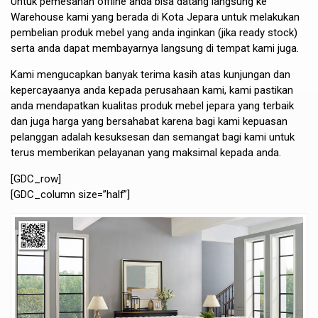
Untuk pemesanan offline anda bisa datang langsung ke
Warehouse kami yang berada di Kota Jepara untuk melakukan
pembelian produk mebel yang anda inginkan (jika ready stock)
serta anda dapat membayarnya langsung di tempat kami juga.
Kami mengucapkan banyak terima kasih atas kunjungan dan
kepercayaanya anda kepada perusahaan kami, kami pastikan
anda mendapatkan kualitas produk mebel jepara yang terbaik
dan juga harga yang bersahabat karena bagi kami kepuasan
pelanggan adalah kesuksesan dan semangat bagi kami untuk
terus memberikan pelayanan yang maksimal kepada anda.
[GDC_row]
[GDC_column size=”half”]