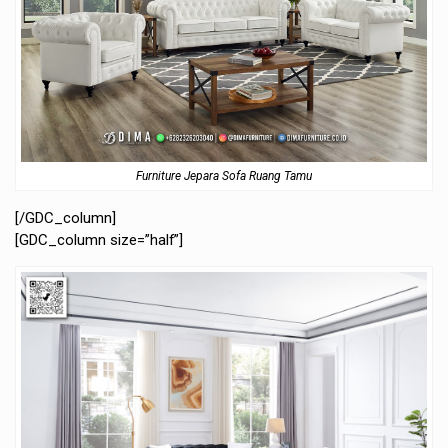
Furniture Jepara Sofa Ruang Tamu
[/GDC_column]
[GDC_column size=”half”]