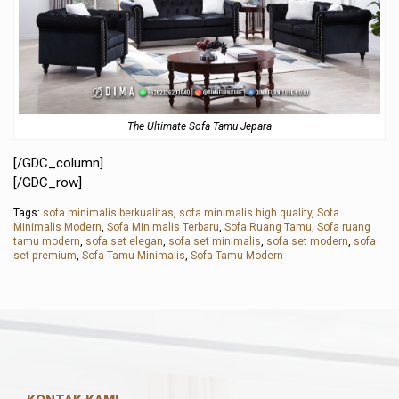
The Ultimate Sofa Tamu Jepara
[/GDC_column]
[/GDC_row]
Tags:
sofa minimalis berkualitas
,
sofa minimalis high quality
,
Sofa
Minimalis Modern
,
Sofa Minimalis Terbaru
,
Sofa Ruang Tamu
,
Sofa ruang
tamu modern
,
sofa set elegan
,
sofa set minimalis
,
sofa set modern
,
sofa
set premium
,
Sofa Tamu Minimalis
,
Sofa Tamu Modern