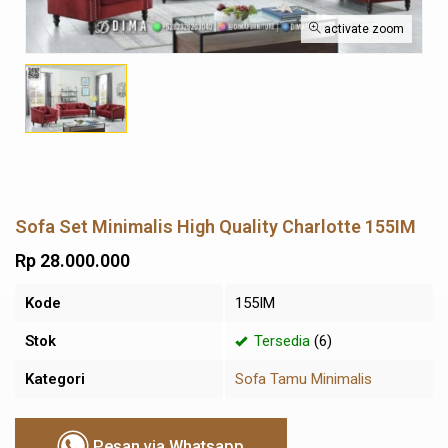
activate zoom
Sofa Set Minimalis High Quality Charlotte 155IM
Rp 28.000.000
Kode
155IM
Stok
Tersedia
(6)
Kategori
Sofa Tamu Minimalis
Pesan via Whatsapp