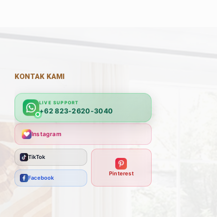
KONTAK KAMI
LIVE SUPPORT
+62 823-2620-3040
Instagram
TikTok
Pinterest
Facebook