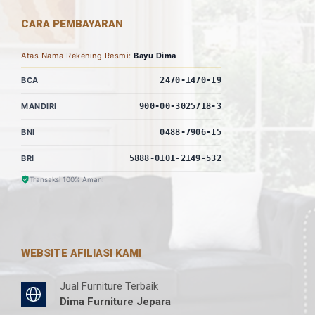
CARA PEMBAYARAN
Atas Nama Rekening Resmi:
Bayu Dima
BCA
2470-1470-19
MANDIRI
900-00-3025718-3
BNI
0488-7906-15
BRI
5888-0101-2149-532
Transaksi 100% Aman!
WEBSITE AFILIASI KAMI
Jual Furniture Terbaik
Dima Furniture Jepara