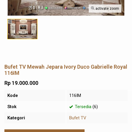
activate zoom
Bufet TV Mewah Jepara Ivory Duco Gabrielle Royal
116IM
Rp 19.000.000
Kode
116IM
Stok
Tersedia
(6)
Kategori
Bufet TV