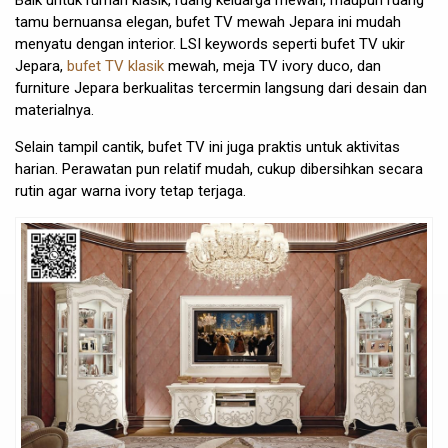
Baik untuk rumah klasik, ruang keluarga mewah, maupun ruang
tamu bernuansa elegan, bufet TV mewah Jepara ini mudah
menyatu dengan interior. LSI keywords seperti bufet TV ukir
Jepara,
bufet TV klasik
mewah, meja TV ivory duco, dan
furniture Jepara berkualitas tercermin langsung dari desain dan
materialnya.
Selain tampil cantik, bufet TV ini juga praktis untuk aktivitas
harian. Perawatan pun relatif mudah, cukup dibersihkan secara
rutin agar warna ivory tetap terjaga.