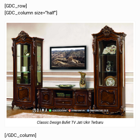
[GDC_row]
[GDC_column size=”half”]
Classic Design Bufet TV Jati Ukir Terbaru
[/GDC_column]