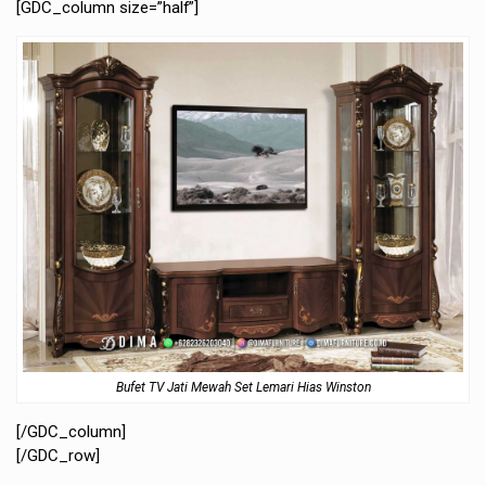
[GDC_column size=”half”]
Bufet TV Jati Mewah Set Lemari Hias Winston
[/GDC_column]
[/GDC_row]