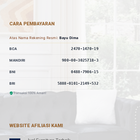
CARA PEMBAYARAN
Atas Nama Rekening Resmi:
Bayu Dima
BCA
2470-1470-19
MANDIRI
900-00-3025718-3
BNI
0488-7906-15
BRI
5888-0101-2149-532
Transaksi 100% Aman!
WEBSITE AFILIASI KAMI