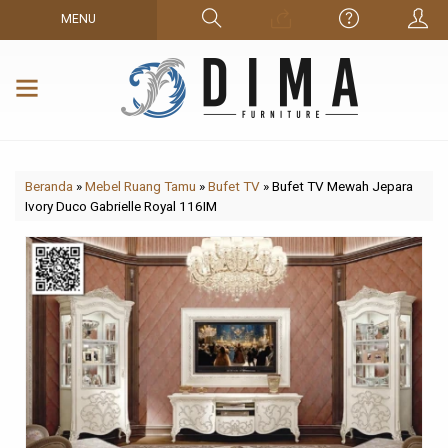
MENU
Beranda
»
Mebel Ruang Tamu
»
Bufet TV
»
Bufet TV Mewah Jepara
Ivory Duco Gabrielle Royal 116IM