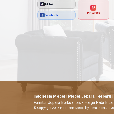
TikTok
Pinterest
Facebook
Indonesia Mebel | Mebel Jepara Terbaru 
Furnitur Jepara Berkualitas - Harga Pabrik L
© Copyright 2025 Indonesia Mebel by Dima Furniture J