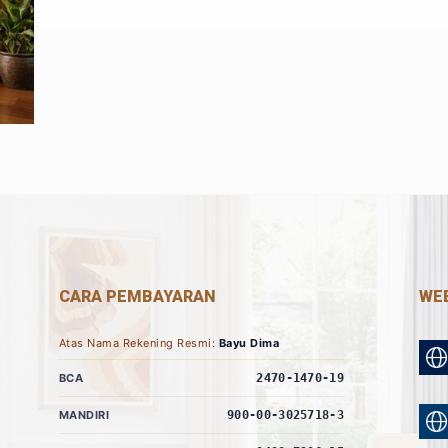
CARA PEMBAYARAN
WEB
Atas Nama Rekening Resmi:
Bayu Dima
BCA
2470-1470-19
MANDIRI
900-00-3025718-3