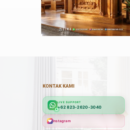
KONTAK KAMI
LIVE SUPPORT
+62 823-2620-3040
Instagram