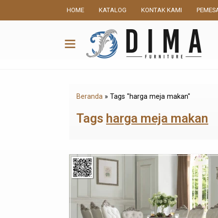
HOME
KATALOG
KONTAK KAMI
PEMES
Beranda
»
Tags "harga meja makan"
Tags
harga meja makan