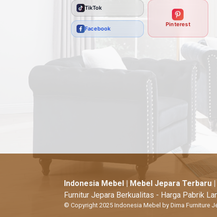
TikTok
Pinterest
Facebook
Indonesia Mebel | Mebel Jepara Terbaru 
Furnitur Jepara Berkualitas - Harga Pabrik L
© Copyright 2025 Indonesia Mebel by Dima Furniture J