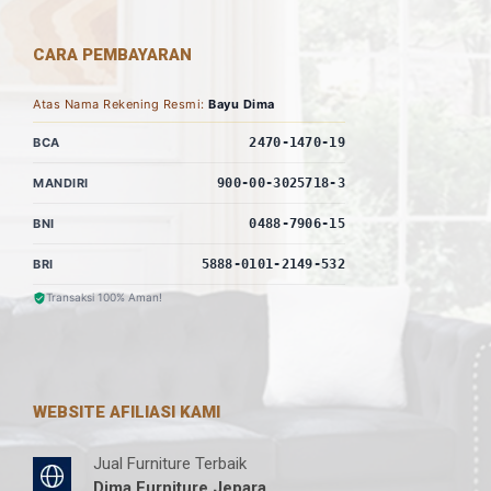
CARA PEMBAYARAN
Atas Nama Rekening Resmi:
Bayu Dima
BCA
2470-1470-19
MANDIRI
900-00-3025718-3
BNI
0488-7906-15
BRI
5888-0101-2149-532
Transaksi 100% Aman!
WEBSITE AFILIASI KAMI
Jual Furniture Terbaik
Dima Furniture Jepara