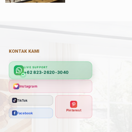
KONTAK KAMI
LIVE SUPPORT
+62 823-2620-3040
Instagram
TikTok
Pinterest
Facebook