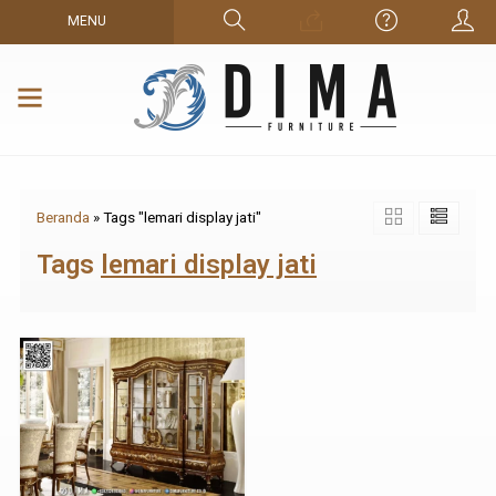
MENU
Beranda
»
Tags "lemari display jati"
Tags
lemari display jati