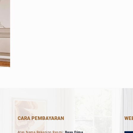
CARA PEMBAYARAN
WEB
Atas Nama Rekening Resmi:
Bayu Dima