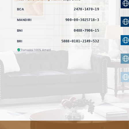
BCA
2470-1470-19
MANDIRI
900-00-3025718-3
BNI
0488-7906-15
BRI
5888-0101-2149-532
Transaksi 100% Aman!