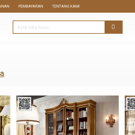
ANAN
PEMBAYARAN
TENTANG KAMI
ca