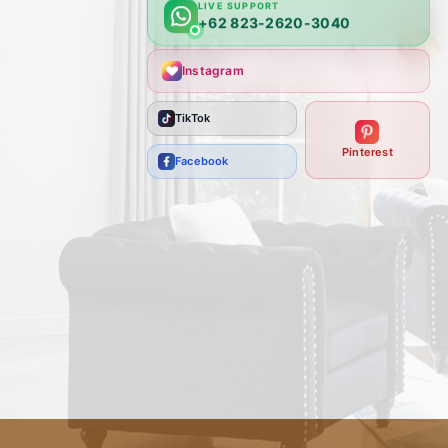
LIVE SUPPORT
+62 823-2620-3040
Instagram
TikTok
Pinterest
Facebook