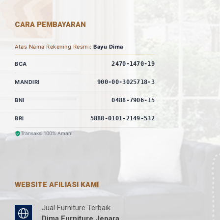
CARA PEMBAYARAN
Atas Nama Rekening Resmi:
Bayu Dima
BCA
2470-1470-19
MANDIRI
900-00-3025718-3
BNI
0488-7906-15
BRI
5888-0101-2149-532
Transaksi 100% Aman!
WEBSITE AFILIASI KAMI
Jual Furniture Terbaik
Dima Furniture Jepara