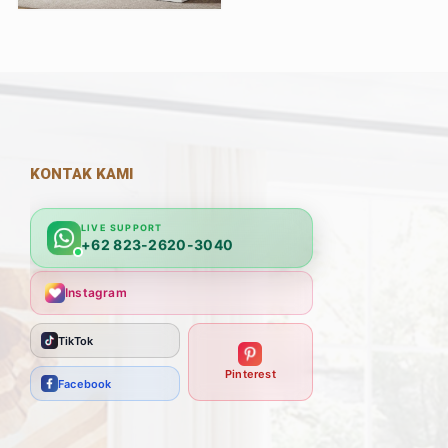
KONTAK KAMI
LIVE SUPPORT
+62 823-2620-3040
Instagram
TikTok
Pinterest
Facebook