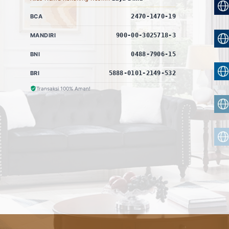
BCA
2470-1470-19
MANDIRI
900-00-3025718-3
BNI
0488-7906-15
BRI
5888-0101-2149-532
Transaksi 100% Aman!