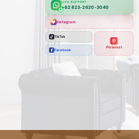
LIVE SUPPORT
+62 823-2620-3040
Instagram
TikTok
Pinterest
Facebook