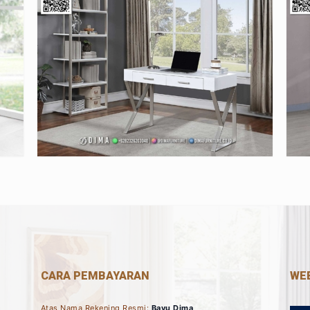
CARA PEMBAYARAN
WEB
Atas Nama Rekening Resmi:
Bayu Dima