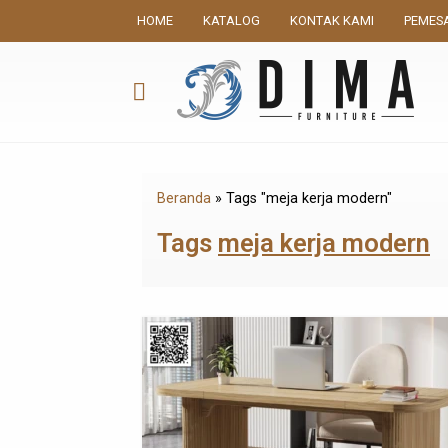
HOME
KATALOG
KONTAK KAMI
PEMES
Beranda
»
Tags "meja kerja modern"
Tags
meja kerja modern