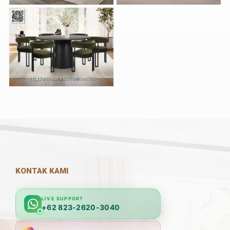
KONTAK KAMI
LIVE SUPPORT
+62 823-2620-3040