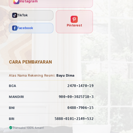
Instagram
TikTok
Pinterest
Facebook
CARA PEMBAYARAN
Atas Nama Rekening Resmi:
Bayu Dima
BCA
2470-1470-19
MANDIRI
900-00-3025718-3
BNI
0488-7906-15
BRI
5888-0101-2149-532
Transaksi 100% Aman!