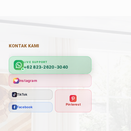
KONTAK KAMI
LIVE SUPPORT
+62 823-2620-3040
Instagram
TikTok
Pinterest
Facebook