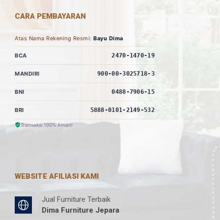
CARA PEMBAYARAN
Atas Nama Rekening Resmi:
Bayu Dima
BCA
2470-1470-19
MANDIRI
900-00-3025718-3
BNI
0488-7906-15
BRI
5888-0101-2149-532
Transaksi 100% Aman!
WEBSITE AFILIASI KAMI
Jual Furniture Terbaik
Dima Furniture Jepara