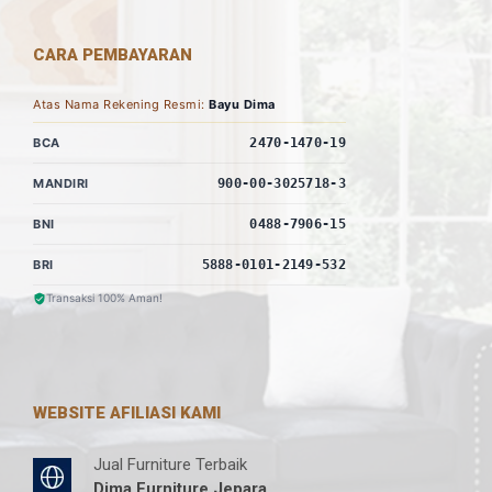
CARA PEMBAYARAN
Atas Nama Rekening Resmi:
Bayu Dima
BCA
2470-1470-19
MANDIRI
900-00-3025718-3
BNI
0488-7906-15
BRI
5888-0101-2149-532
Transaksi 100% Aman!
WEBSITE AFILIASI KAMI
Jual Furniture Terbaik
Dima Furniture Jepara