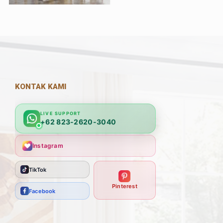
KONTAK KAMI
LIVE SUPPORT
+62 823-2620-3040
Instagram
TikTok
Pinterest
Facebook