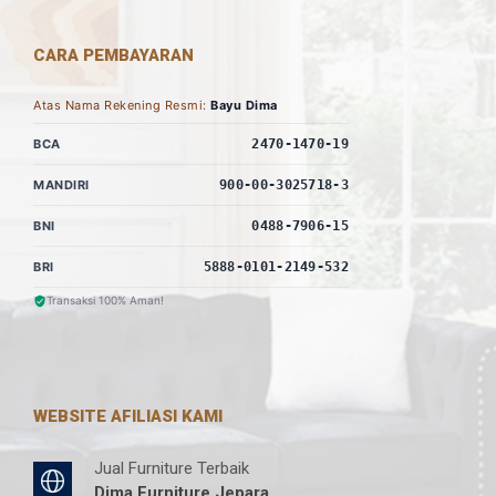
CARA PEMBAYARAN
Atas Nama Rekening Resmi:
Bayu Dima
BCA
2470-1470-19
MANDIRI
900-00-3025718-3
BNI
0488-7906-15
BRI
5888-0101-2149-532
Transaksi 100% Aman!
WEBSITE AFILIASI KAMI
Jual Furniture Terbaik
Dima Furniture Jepara