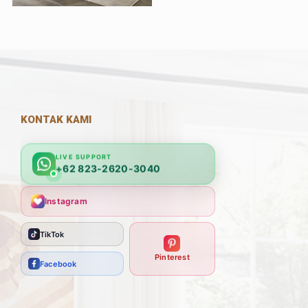
KONTAK KAMI
LIVE SUPPORT
+62 823-2620-3040
Instagram
TikTok
Pinterest
Facebook