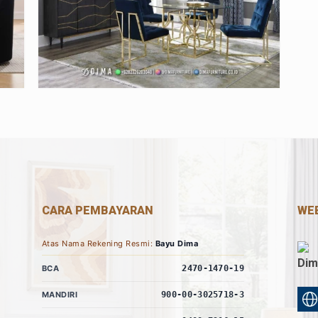
CARA PEMBAYARAN
WEB
Atas Nama Rekening Resmi:
Bayu Dima
Dim
BCA
2470-1470-19
MANDIRI
900-00-3025718-3