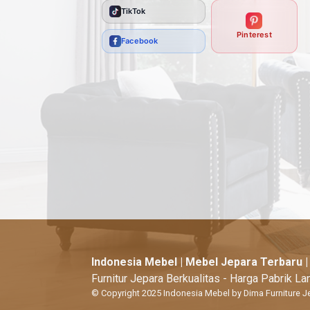
TikTok
Pinterest
Facebook
Indonesia Mebel | Mebel Jepara Terbaru 
Furnitur Jepara Berkualitas - Harga Pabrik L
© Copyright 2025 Indonesia Mebel by Dima Furniture J