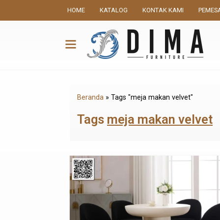
HOME
KATALOG
KONTAK KAMI
PEMES
Beranda
»
Tags "meja makan velvet"
Tags
meja makan velvet