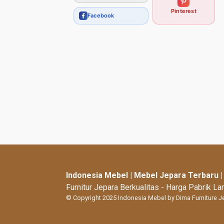
Pinterest
Facebook
Indonesia Mebel | Mebel Jepara Terbaru 
Furnitur Jepara Berkualitas - Harga Pabrik L
© Copyright 2025 Indonesia Mebel by Dima Furniture J