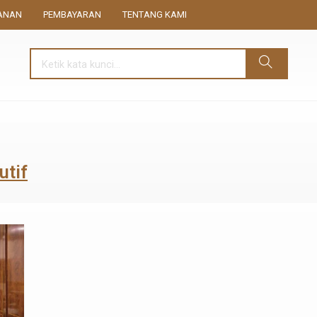
ANAN
PEMBAYARAN
TENTANG KAMI
utif