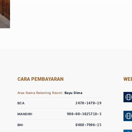
CARA PEMBAYARAN
WEB
Atas Nama Rekening Resmi:
Bayu Dima
BCA
2470-1470-19
MANDIRI
900-00-3025718-3
BNI
0488-7906-15