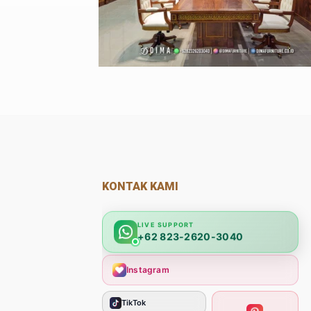
KONTAK KAMI
LIVE SUPPORT
+62 823-2620-3040
Instagram
TikTok