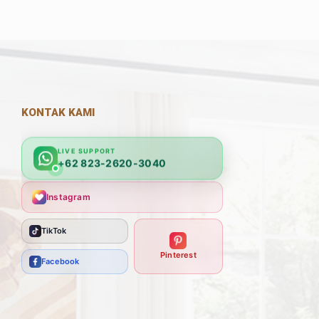
KONTAK KAMI
LIVE SUPPORT
+62 823-2620-3040
Instagram
TikTok
Pinterest
Facebook