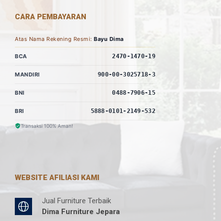
CARA PEMBAYARAN
Atas Nama Rekening Resmi:
Bayu Dima
BCA
2470-1470-19
MANDIRI
900-00-3025718-3
BNI
0488-7906-15
BRI
5888-0101-2149-532
Transaksi 100% Aman!
WEBSITE AFILIASI KAMI
Jual Furniture Terbaik
Dima Furniture Jepara