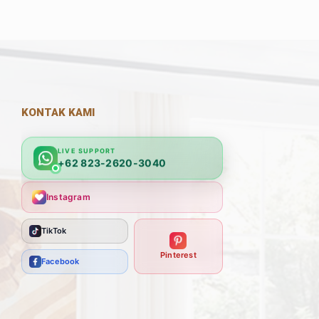
KONTAK KAMI
LIVE SUPPORT
+62 823-2620-3040
Instagram
TikTok
Pinterest
Facebook