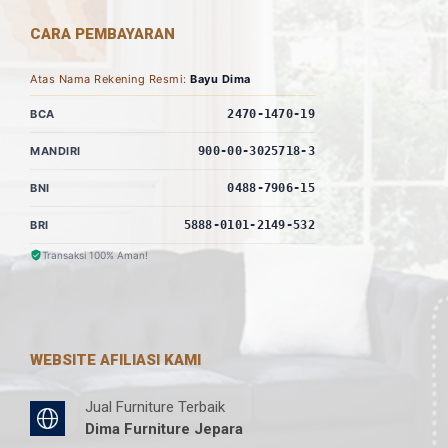
CARA PEMBAYARAN
Atas Nama Rekening Resmi:
Bayu Dima
BCA
2470-1470-19
MANDIRI
900-00-3025718-3
BNI
0488-7906-15
BRI
5888-0101-2149-532
Transaksi 100% Aman!
WEBSITE AFILIASI KAMI
Jual Furniture Terbaik
Dima Furniture Jepara