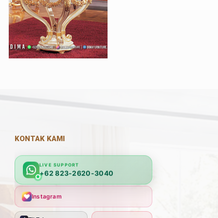
KONTAK KAMI
LIVE SUPPORT
+62 823-2620-3040
Instagram