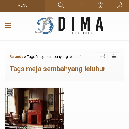
MENU
Beranda
»
Tags "meja sembahyang leluhur"
Tags
meja sembahyang leluhur