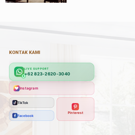
KONTAK KAMI
LIVE SUPPORT
+62 823-2620-3040
Instagram
TikTok
Pinterest
Facebook