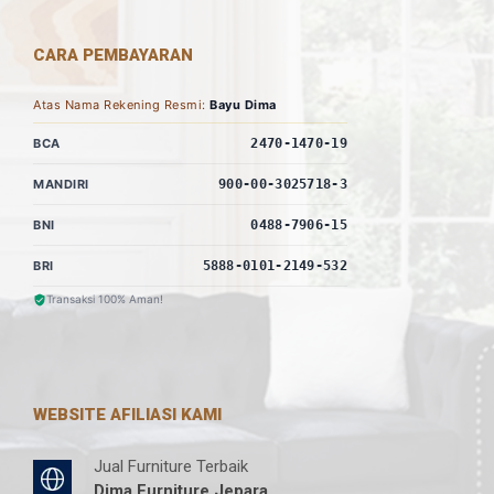
CARA PEMBAYARAN
Atas Nama Rekening Resmi:
Bayu Dima
BCA
2470-1470-19
MANDIRI
900-00-3025718-3
BNI
0488-7906-15
BRI
5888-0101-2149-532
Transaksi 100% Aman!
WEBSITE AFILIASI KAMI
Jual Furniture Terbaik
Dima Furniture Jepara