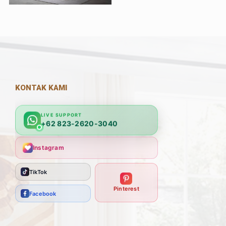
KONTAK KAMI
LIVE SUPPORT
+62 823-2620-3040
Instagram
TikTok
Pinterest
Facebook