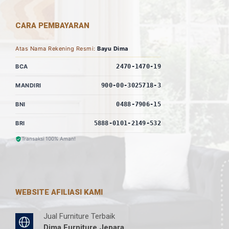
CARA PEMBAYARAN
Atas Nama Rekening Resmi:
Bayu Dima
BCA
2470-1470-19
MANDIRI
900-00-3025718-3
BNI
0488-7906-15
BRI
5888-0101-2149-532
Transaksi 100% Aman!
WEBSITE AFILIASI KAMI
Jual Furniture Terbaik
Dima Furniture Jepara