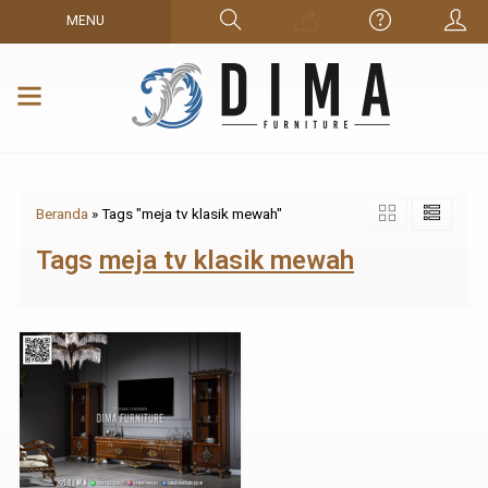
MENU
Beranda
»
Tags "meja tv klasik mewah"
Tags
meja tv klasik mewah