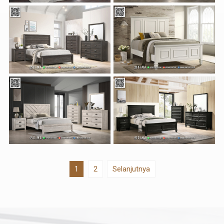
1
2
Selanjutnya