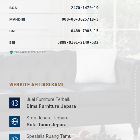
BCA
2470-1470-19
MANDIRI
900-00-3025718-3
BNI
0488-7906-15
BRI
5888-0101-2149-532
Transaksi 100% Aman!
WEBSITE AFILIASI KAMI
Jual Furniture Terbaik
Dima Furniture Jepara
Sofa Jepara Terbaru
Sofa Tamu Jepara
Spesialis Ruang Tamu