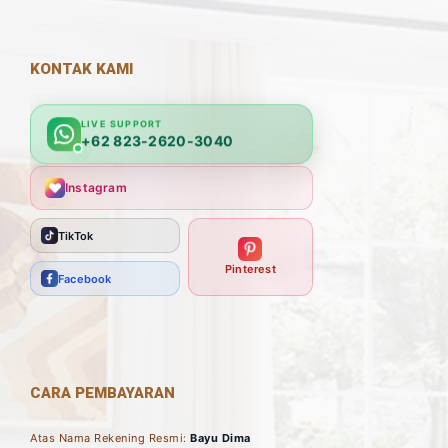
KONTAK KAMI
LIVE SUPPORT
+62 823-2620-3040
Instagram
TikTok
Pinterest
Facebook
CARA PEMBAYARAN
Atas Nama Rekening Resmi:
Bayu Dima