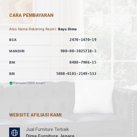
CARA PEMBAYARAN
Atas Nama Rekening Resmi:
Bayu Dima
BCA
2470-1470-19
MANDIRI
900-00-3025718-3
BNI
0488-7906-15
BRI
5888-0101-2149-532
Transaksi 100% Aman!
WEBSITE AFILIASI KAMI
Jual Furniture Terbaik
Dima Furniture Jepara