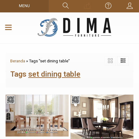
MENU
Beranda
»
Tags "set dining table"
Tags
set dining table