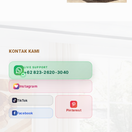
KONTAK KAMI
LIVE SUPPORT
+62 823-2620-3040
Instagram
TikTok
Pinterest
Facebook