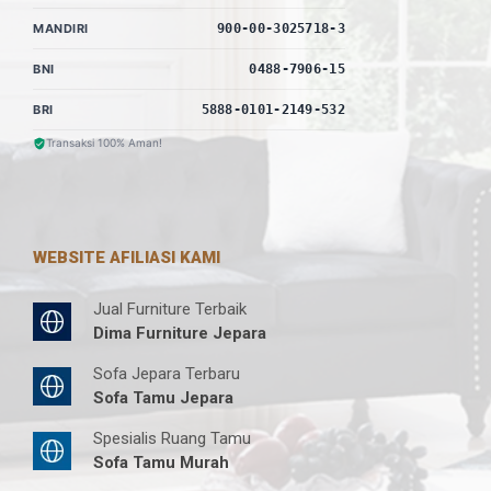
MANDIRI
900-00-3025718-3
BNI
0488-7906-15
BRI
5888-0101-2149-532
Transaksi 100% Aman!
WEBSITE AFILIASI KAMI
Jual Furniture Terbaik
Dima Furniture Jepara
Sofa Jepara Terbaru
Sofa Tamu Jepara
Spesialis Ruang Tamu
Sofa Tamu Murah