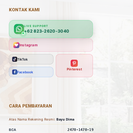
KONTAK KAMI
LIVE SUPPORT
+62 823-2620-3040
Instagram
TikTok
Pinterest
Facebook
CARA PEMBAYARAN
Atas Nama Rekening Resmi:
Bayu Dima
BCA
2470-1470-19