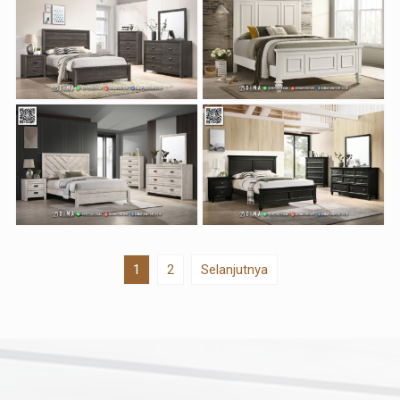
1
2
Selanjutnya