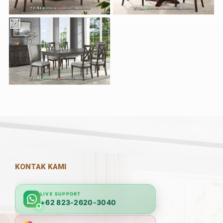
KONTAK KAMI
LIVE SUPPORT
+62 823-2620-3040