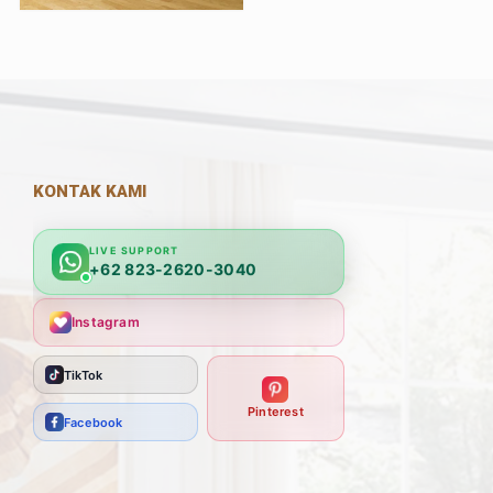
KONTAK KAMI
LIVE SUPPORT
+62 823-2620-3040
Instagram
TikTok
Pinterest
Facebook