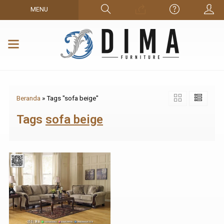
MENU
Beranda
»
Tags "sofa beige"
Tags
sofa beige