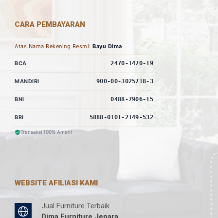
CARA PEMBAYARAN
Atas Nama Rekening Resmi:
Bayu Dima
BCA
2470-1470-19
MANDIRI
900-00-3025718-3
BNI
0488-7906-15
BRI
5888-0101-2149-532
Transaksi 100% Aman!
WEBSITE AFILIASI KAMI
Jual Furniture Terbaik
Dima Furniture Jepara