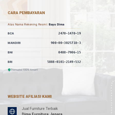
CARA PEMBAYARAN
Atas Nama Rekening Resmi:
Bayu Dima
BCA
2470-1470-19
MANDIRI
900-00-3025718-3
BNI
0488-7906-15
BRI
5888-0101-2149-532
Transaksi 100% Aman!
WEBSITE AFILIASI KAMI
Jual Furniture Terbaik
Dima Furniture Jepara