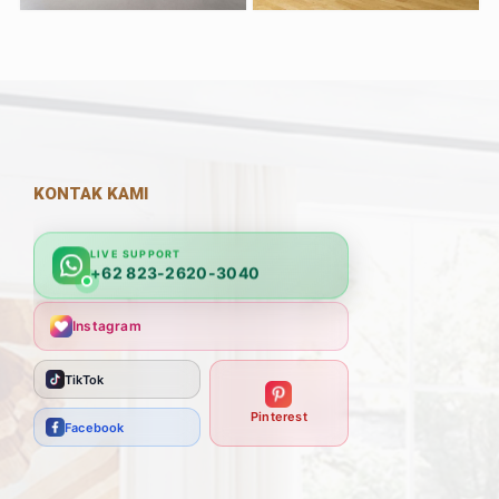
KONTAK KAMI
LIVE SUPPORT
+62 823-2620-3040
Instagram
TikTok
Pinterest
Facebook