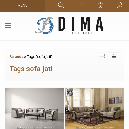
MENU
Beranda
»
Tags "sofa jati"
Tags
sofa jati