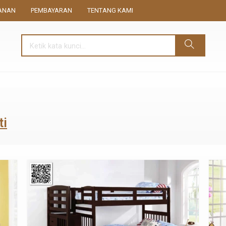
ANAN
PEMBAYARAN
TENTANG KAMI
ti