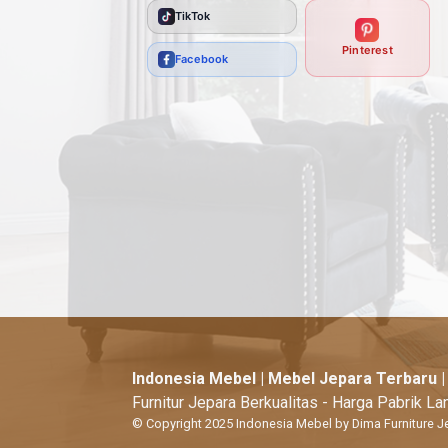
TikTok
Pinterest
Facebook
Indonesia Mebel | Mebel Jepara Terbaru 
Furnitur Jepara Berkualitas - Harga Pabrik L
© Copyright 2025 Indonesia Mebel by Dima Furniture J