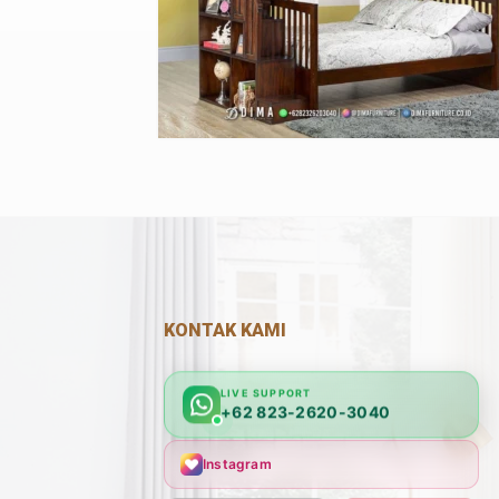
KONTAK KAMI
LIVE SUPPORT
+62 823-2620-3040
Instagram