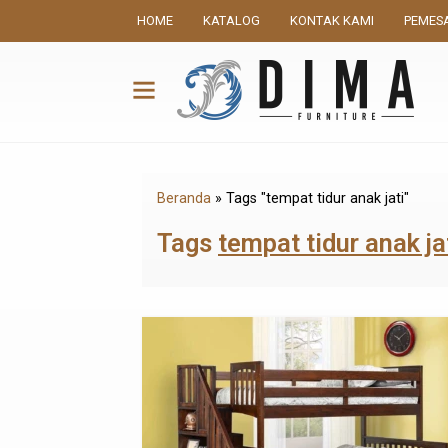
HOME
KATALOG
KONTAK KAMI
PEMES
Beranda
»
Tags "tempat tidur anak jati"
Tags
tempat tidur anak ja