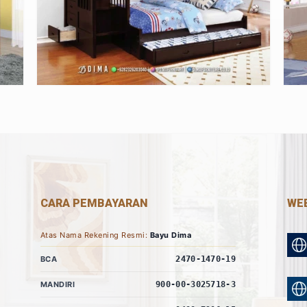
CARA PEMBAYARAN
WEB
Atas Nama Rekening Resmi:
Bayu Dima
BCA
2470-1470-19
MANDIRI
900-00-3025718-3