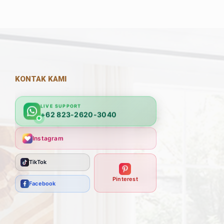
KONTAK KAMI
LIVE SUPPORT
+62 823-2620-3040
Instagram
TikTok
Pinterest
Facebook