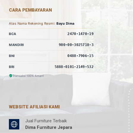
CARA PEMBAYARAN
Atas Nama Rekening Resmi:
Bayu Dima
BCA
2470-1470-19
MANDIRI
900-00-3025718-3
BNI
0488-7906-15
BRI
5888-0101-2149-532
Transaksi 100% Aman!
WEBSITE AFILIASI KAMI
Jual Furniture Terbaik
Dima Furniture Jepara