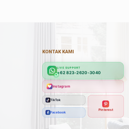
KONTAK KAMI
LIVE SUPPORT
+62 823-2620-3040
Instagram
TikTok
Pinterest
Facebook