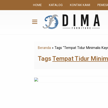
HOME
KATALOG
KONTAK KAMI
PEMES
Beranda
»
Tags "Tempat Tidur Minimalis Kay
Tags
Tempat Tidur Minim