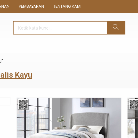
ANAN
PEMBAYARAN
TENTANG KAMI
u"
alis Kayu