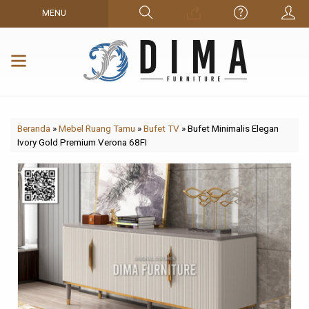
MENU
Beranda
»
Mebel Ruang Tamu
»
Bufet TV
»
Bufet Minimalis Elegan
Ivory Gold Premium Verona 68FI