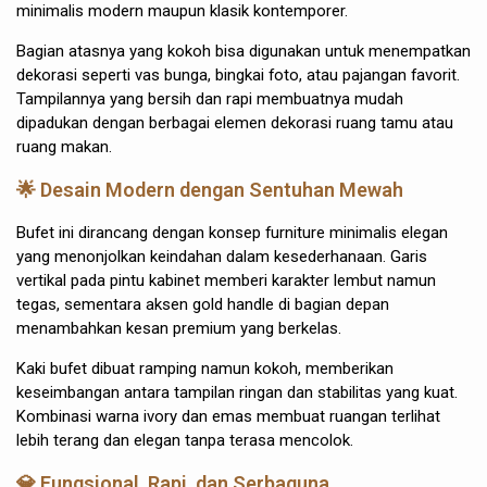
minimalis modern maupun klasik kontemporer.
Bagian atasnya yang kokoh bisa digunakan untuk menempatkan
dekorasi seperti vas bunga, bingkai foto, atau pajangan favorit.
Tampilannya yang bersih dan rapi membuatnya mudah
dipadukan dengan berbagai elemen dekorasi ruang tamu atau
ruang makan.
🌟 Desain Modern dengan Sentuhan Mewah
Bufet ini dirancang dengan konsep furniture minimalis elegan
yang menonjolkan keindahan dalam kesederhanaan. Garis
vertikal pada pintu kabinet memberi karakter lembut namun
tegas, sementara aksen gold handle di bagian depan
menambahkan kesan premium yang berkelas.
Kaki bufet dibuat ramping namun kokoh, memberikan
keseimbangan antara tampilan ringan dan stabilitas yang kuat.
Kombinasi warna ivory dan emas membuat ruangan terlihat
lebih terang dan elegan tanpa terasa mencolok.
💎 Fungsional, Rapi, dan Serbaguna