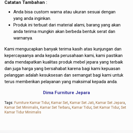
Catatan Tambahan :
Anda bisa custom warna atau ukuran sesuai dengan
yang anda inginkan.
Produk ini terbuat dari material alami, barang yang akan
anda terima mungkin akan berbeda bentuk serat dan
warnanya.
Kami mengucapkan banyak terima kasih atas kunjungan dan
kepercayaanya anda kepada perusahaan kami, kami pastikan
anda mendapatkan kualitas produk mebel jepara yang terbaik
dan juga harga yang bersahabat karena bagi kami kepuasan
pelanggan adalah kesuksesan dan semangat bagi kami untuk
terus memberikan pelayanan yang maksimal kepada anda.
Dima Furniture Jepara
Tags:
Furniture Kamar Tidur
,
Kamar Set
,
Kamar Set Jati
,
Kamar Set Jepara
,
Kamar Set Minimalis
,
Kamar Set Terbaru
,
Kamar Tidur
,
Set Kamar Tidur
,
Set
Kamar Tidur Minimalis