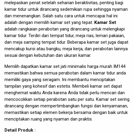
melepaskan penat setelah seharian beraktivitas, penting bagi
kamar tidur untuk dirancang sedemikian rupa sehingga nyaman
dan menenangkan. Salah satu cara untuk mencapai hal ini
adalah dengan memilih kamar set yang tepat.
Kamar Set
adalah rangkaian perabotan yang dirancang untuk melengkapi
kamar tidur. Terdiri dari tempat tidur, meja rias, lemari pakaian,
dan meja samping tempat tidur. Beberapa kamar set juga dapat
mencakup kursi atau bangku, meja kerja, dan perabotan lainnya
sesuai dengan kebutuhan dan ukuran kamar.
Memilih dapatkan kamar set jati minimalis harga murah IM144
memastikan bahwa semua perabotan dalam kamar tidur anda
memiliki gaya yang seragam. Ini membantu menciptakan
tampilan yang kohesif dan estetis. Membeli kamar set dapat
menghemat waktu Anda karena Anda tidak perlu mencari dan
mencocokkan setiap perabotan satu per satu. Kamar set sering
dirancang dengan mempertimbangkan fungsi dan kenyamanan,
memastikan setiap elemen bekerja bersama dengan baik untuk
menciptakan ruang yang nyaman dan praktis.
Detail Produk :