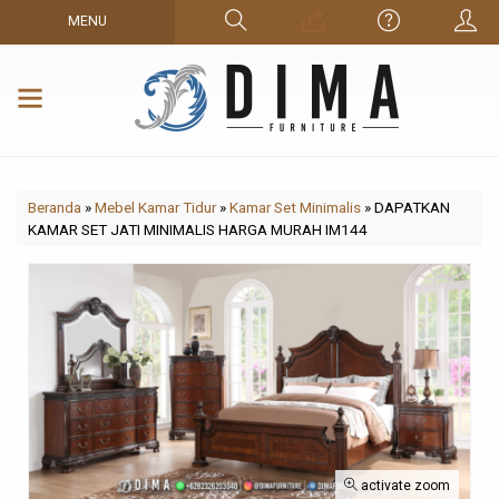
MENU
Beranda
»
Mebel Kamar Tidur
»
Kamar Set Minimalis
»
DAPATKAN
KAMAR SET JATI MINIMALIS HARGA MURAH IM144
activate zoom