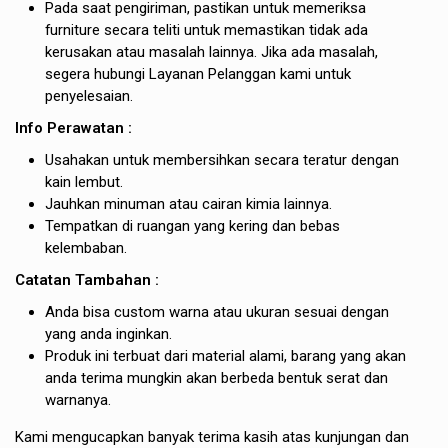
Pada saat pengiriman, pastikan untuk memeriksa
furniture secara teliti untuk memastikan tidak ada
kerusakan atau masalah lainnya. Jika ada masalah,
segera hubungi Layanan Pelanggan kami untuk
penyelesaian.
Info Perawatan :
Usahakan untuk membersihkan secara teratur dengan
kain lembut.
Jauhkan minuman atau cairan kimia lainnya.
Tempatkan di ruangan yang kering dan bebas
kelembaban.
Catatan Tambahan :
Anda bisa custom warna atau ukuran sesuai dengan
yang anda inginkan.
Produk ini terbuat dari material alami, barang yang akan
anda terima mungkin akan berbeda bentuk serat dan
warnanya.
Kami mengucapkan banyak terima kasih atas kunjungan dan