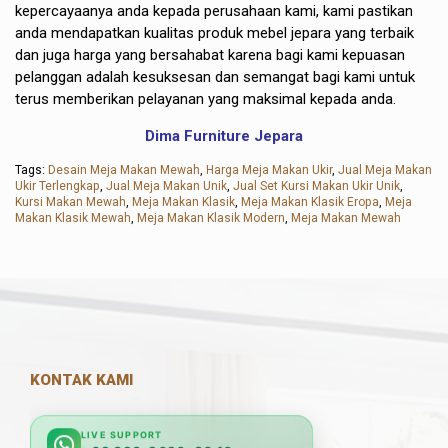
kepercayaanya anda kepada perusahaan kami, kami pastikan
anda mendapatkan kualitas produk mebel jepara yang terbaik
dan juga harga yang bersahabat karena bagi kami kepuasan
pelanggan adalah kesuksesan dan semangat bagi kami untuk
terus memberikan pelayanan yang maksimal kepada anda.
Dima Furniture Jepara
Tags:
Desain Meja Makan Mewah
,
Harga Meja Makan Ukir
,
Jual Meja Makan
Ukir Terlengkap
,
Jual Meja Makan Unik
,
Jual Set Kursi Makan Ukir Unik
,
Kursi Makan Mewah
,
Meja Makan Klasik
,
Meja Makan Klasik Eropa
,
Meja
Makan Klasik Mewah
,
Meja Makan Klasik Modern
,
Meja Makan Mewah
KONTAK KAMI
LIVE SUPPORT