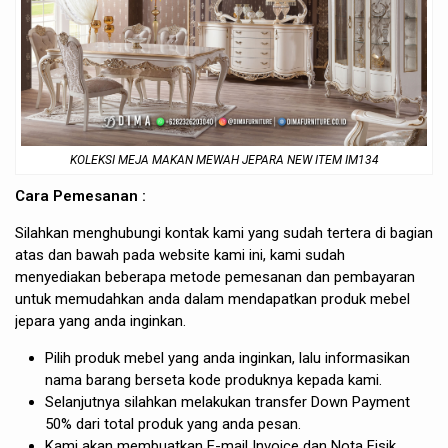
KOLEKSI MEJA MAKAN MEWAH JEPARA NEW ITEM IM134
Cara Pemesanan :
Silahkan menghubungi kontak kami yang sudah tertera di bagian
atas dan bawah pada website kami ini, kami sudah
menyediakan beberapa metode pemesanan dan pembayaran
untuk memudahkan anda dalam mendapatkan produk mebel
jepara yang anda inginkan.
Pilih produk mebel yang anda inginkan, lalu informasikan
nama barang berseta kode produknya kepada kami.
Selanjutnya silahkan melakukan transfer Down Payment
50% dari total produk yang anda pesan.
Kami akan membuatkan E-mail Invoice dan Nota Fisik