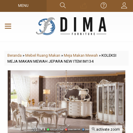
MENU
Beranda
»
Mebel Ruang Makan
»
Meja Makan Mewah
»
KOLEKSI
MEJA MAKAN MEWAH JEPARA NEW ITEM IM134
activate zoom