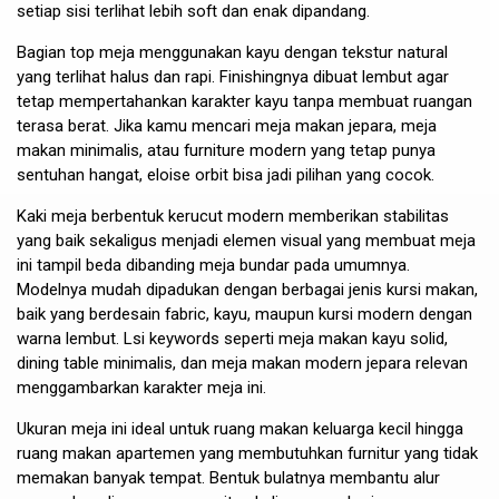
setiap sisi terlihat lebih soft dan enak dipandang.
Bagian top meja menggunakan kayu dengan tekstur natural
yang terlihat halus dan rapi. Finishingnya dibuat lembut agar
tetap mempertahankan karakter kayu tanpa membuat ruangan
terasa berat. Jika kamu mencari meja makan jepara, meja
makan minimalis, atau furniture modern yang tetap punya
sentuhan hangat, eloise orbit bisa jadi pilihan yang cocok.
Kaki meja berbentuk kerucut modern memberikan stabilitas
yang baik sekaligus menjadi elemen visual yang membuat meja
ini tampil beda dibanding meja bundar pada umumnya.
Modelnya mudah dipadukan dengan berbagai jenis kursi makan,
baik yang berdesain fabric, kayu, maupun kursi modern dengan
warna lembut. Lsi keywords seperti meja makan kayu solid,
dining table minimalis, dan meja makan modern jepara relevan
menggambarkan karakter meja ini.
Ukuran meja ini ideal untuk ruang makan keluarga kecil hingga
ruang makan apartemen yang membutuhkan furnitur yang tidak
memakan banyak tempat. Bentuk bulatnya membantu alur