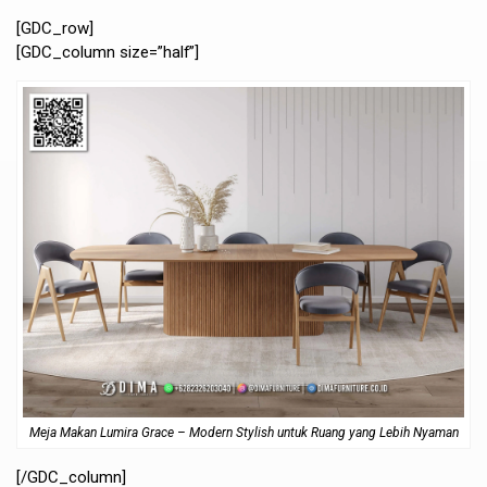
[GDC_row]
[GDC_column size=”half”]
Meja Makan Lumira Grace – Modern Stylish untuk Ruang yang Lebih Nyaman
[/GDC_column]