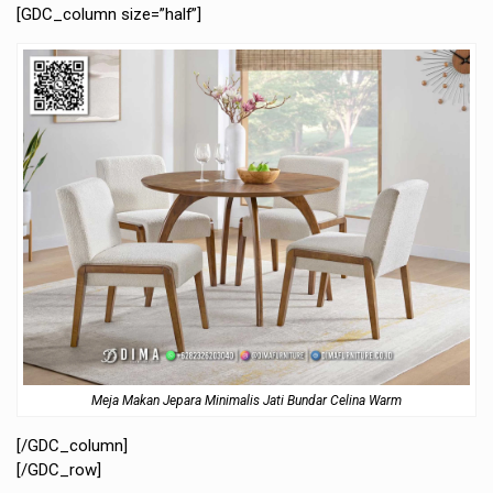
[GDC_column size=”half”]
Meja Makan Jepara Minimalis Jati Bundar Celina Warm
[/GDC_column]
[/GDC_row]