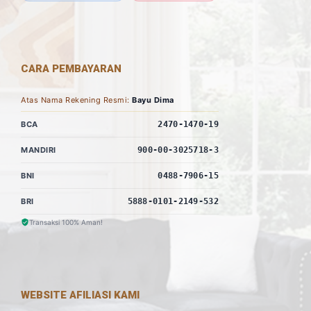
CARA PEMBAYARAN
Atas Nama Rekening Resmi:
Bayu Dima
BCA
2470-1470-19
MANDIRI
900-00-3025718-3
BNI
0488-7906-15
BRI
5888-0101-2149-532
Transaksi 100% Aman!
WEBSITE AFILIASI KAMI