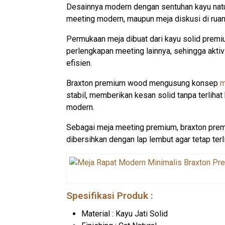
Desainnya modern dengan sentuhan kayu natur
meeting modern, maupun meja diskusi di ruan
Permukaan meja dibuat dari kayu solid premi
perlengkapan meeting lainnya, sehingga aktiv
efisien.
Braxton premium wood mengusung konsep
m
stabil, memberikan kesan solid tanpa terlihat
modern.
Sebagai meja meeting premium, braxton prem
dibersihkan dengan lap lembut agar tetap terl
Spesifikasi Produk :
Material : Kayu Jati Solid