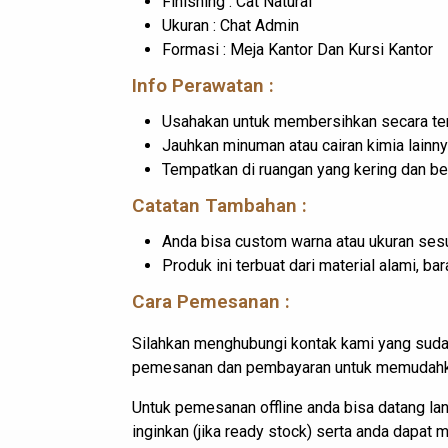
Finishing : Cat Natural
Ukuran : Chat Admin
Formasi : Meja Kantor Dan Kursi Kantor
Info Perawatan :
Usahakan untuk membersihkan secara ter
Jauhkan minuman atau cairan kimia lainny
Tempatkan di ruangan yang kering dan b
Catatan Tambahan :
Anda bisa custom warna atau ukuran sesu
Produk ini terbuat dari material alami, 
Cara Pemesanan :
Silahkan menghubungi kontak kami yang suda
pemesanan dan pembayaran untuk memudahkan
Untuk pemesanan offline anda bisa datang l
inginkan (jika ready stock) serta anda dapat