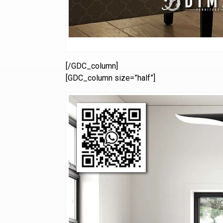
[/GDC_column]
[GDC_column size=”half”]