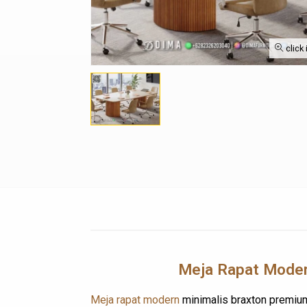
click
Meja Rapat Moder
Meja rapat modern
minimalis braxton premium