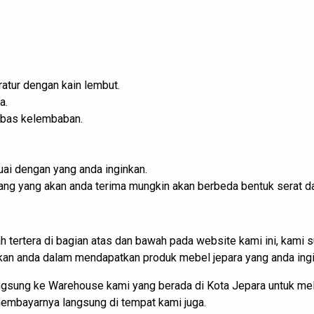
atur dengan kain lembut.
a.
ebas kelembaban.
ai dengan yang anda inginkan.
barang yang akan anda terima mungkin akan berbeda bentuk serat d
h tertera di bagian atas dan bawah pada website kami ini, kam
 anda dalam mendapatkan produk mebel jepara yang anda ingi
angsung ke Warehouse kami yang berada di Kota Jepara untuk m
 membayarnya langsung di tempat kami juga.