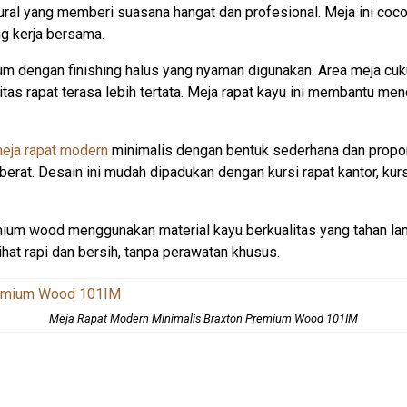
al yang memberi suasana hangat dan profesional. Meja ini cocok
g kerja bersama.
um dengan finishing halus yang nyaman digunakan. Area meja cuk
itas rapat terasa lebih tertata. Meja rapat kayu ini membantu m
eja rapat modern
minimalis dengan bentuk sederhana dan propor
 berat. Desain ini mudah dipadukan dengan kursi rapat kantor, kur
ium wood menggunakan material kayu berkualitas yang tahan l
ihat rapi dan bersih, tanpa perawatan khusus.
Meja Rapat Modern Minimalis Braxton Premium Wood 101IM