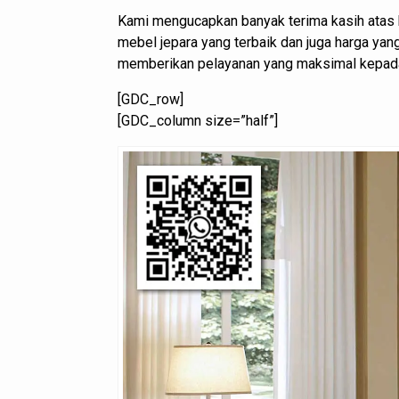
Kami mengucapkan banyak terima kasih atas 
mebel jepara yang terbaik dan juga harga ya
memberikan pelayanan yang maksimal kepad
[GDC_row]
[GDC_column size=”half”]