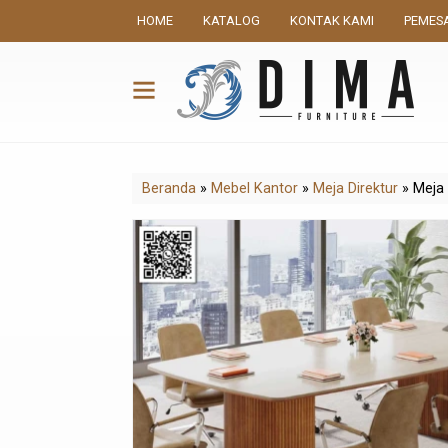
HOME
KATALOG
KONTAK KAMI
PEMES
Beranda
»
Mebel Kantor
»
Meja Direktur
»
Meja