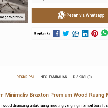
Pesan via Whatsapp
 image to preview
Bagikan ke
DESKRIPSI
INFO TAMBAHAN
DISKUSI (0)
n Minimalis Braxton Premium Wood Ruang M
 wood dirancang untuk ruang meeting yang ingin tampil bersih, r