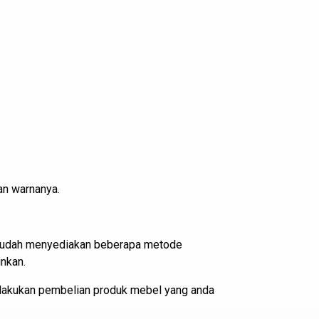
an warnanya.
i sudah menyediakan beberapa metode
nkan.
elakukan pembelian produk mebel yang anda