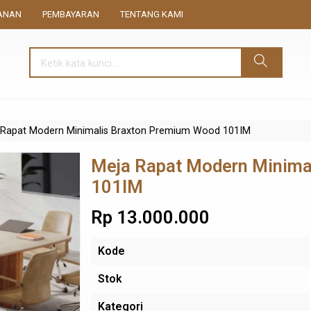
ANAN
PEMBAYARAN
TENTANG KAMI
 Rapat Modern Minimalis Braxton Premium Wood 101IM
Meja Rapat Modern Minima
101IM
Rp 13.000.000
Kode
Stok
Kategori