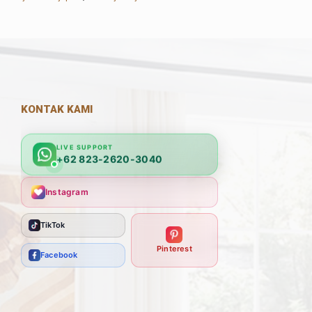
KONTAK KAMI
LIVE SUPPORT
+62 823-2620-3040
Instagram
TikTok
Pinterest
Facebook