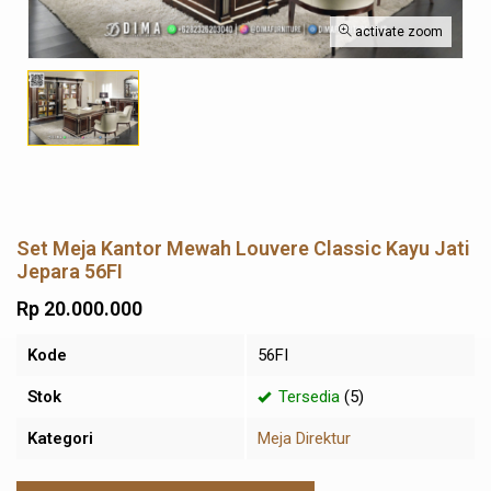
activate zoom
Set Meja Kantor Mewah Louvere Classic Kayu Jati
Jepara 56FI
Rp 20.000.000
Kode
56FI
Stok
Tersedia
(5)
Kategori
Meja Direktur