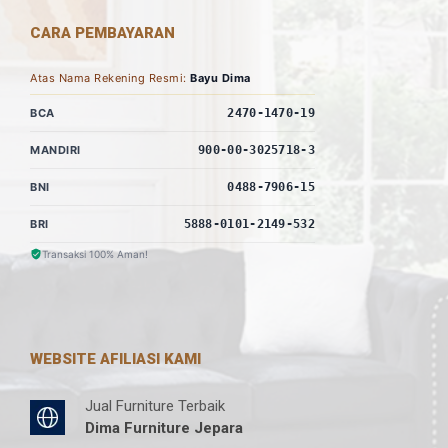
CARA PEMBAYARAN
Atas Nama Rekening Resmi:
Bayu Dima
BCA
2470-1470-19
MANDIRI
900-00-3025718-3
BNI
0488-7906-15
BRI
5888-0101-2149-532
Transaksi 100% Aman!
WEBSITE AFILIASI KAMI
Jual Furniture Terbaik
Dima Furniture Jepara