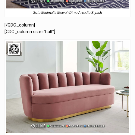
Sofa Minimalis Mewah Dima Arcadia Stylish
[/GDC_column]
[GDC_column size=”half”]