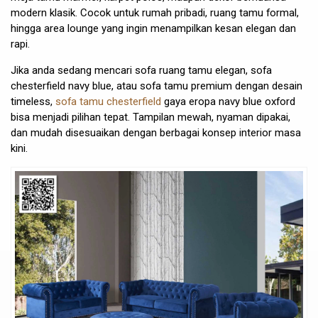
modern klasik. Cocok untuk rumah pribadi, ruang tamu formal,
hingga area lounge yang ingin menampilkan kesan elegan dan
rapi.
Jika anda sedang mencari sofa ruang tamu elegan, sofa
chesterfield navy blue, atau sofa tamu premium dengan desain
timeless,
sofa tamu chesterfield
gaya eropa navy blue oxford
bisa menjadi pilihan tepat. Tampilan mewah, nyaman dipakai,
dan mudah disesuaikan dengan berbagai konsep interior masa
kini.