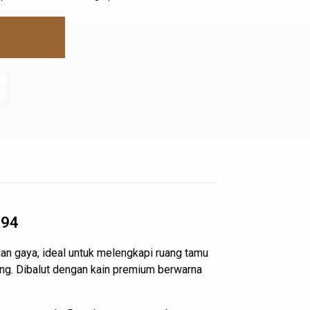
M94
an gaya, ideal untuk melengkapi ruang tamu
jang. Dibalut dengan kain premium berwarna