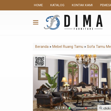
HOME
KATALOG
KONTAK KAMI
PEMES
Beranda
»
Mebel Ruang Tamu
»
Sofa Tamu M
click