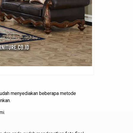
i sudah menyediakan beberapa metode
nkan.
mi.