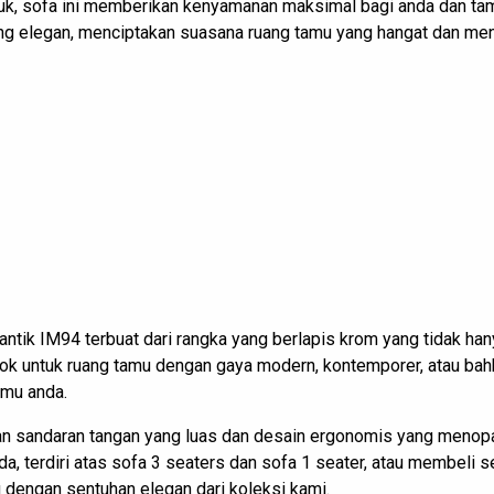
uk, sofa ini memberikan kenyamanan maksimal bagi anda dan ta
ang elegan, menciptakan suasana ruang tamu yang hangat dan me
a antik IM94 terbuat dari rangka yang berlapis krom yang tidak ha
 untuk ruang tamu dengan gaya modern, kontemporer, atau bahkan 
amu anda.
an sandaran tangan yang luas dan desain ergonomis yang menop
nda, terdiri atas sofa 3 seaters dan sofa 1 seater, atau membeli
 dengan sentuhan elegan dari koleksi kami.