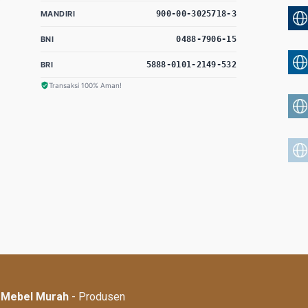
MANDIRI
900-00-3025718-3
BNI
0488-7906-15
BRI
5888-0101-2149-532
Transaksi 100% Aman!
| Mebel Murah
- Produsen