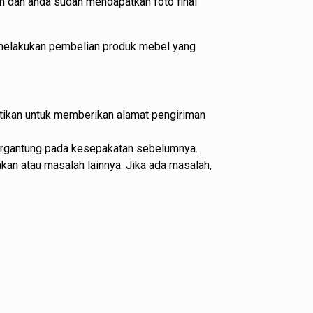
m dan anda sudah mendapatkan foto final
melakukan pembelian produk mebel yang
stikan untuk memberikan alamat pengiriman
 tergantung pada kesepakatan sebelumnya.
kan atau masalah lainnya. Jika ada masalah,