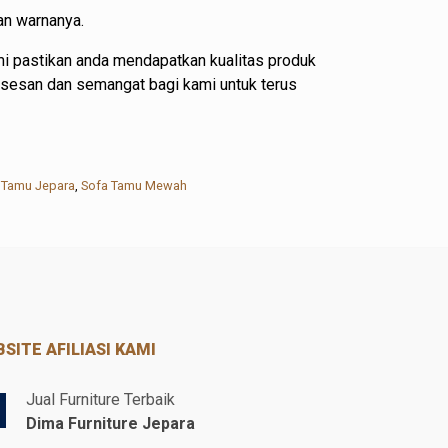
an warnanya.
i pastikan anda mendapatkan kualitas produk
ksesan dan semangat bagi kami untuk terus
 Tamu Jepara
,
Sofa Tamu Mewah
SITE AFILIASI KAMI
Jual Furniture Terbaik
Dima Furniture Jepara