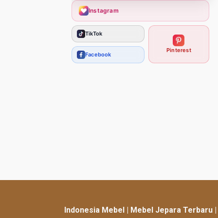
Instagram
TikTok
Pinterest
Facebook
Indonesia Mebel | Mebel Jepara Terbaru 