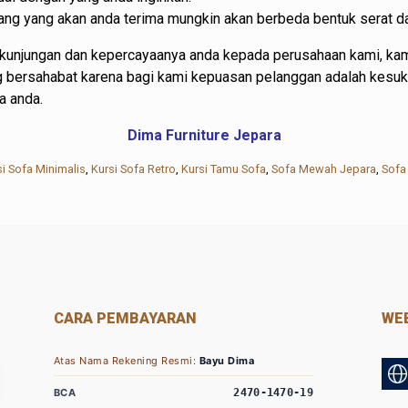
barang yang akan anda terima mungkin akan berbeda bentuk serat d
kunjungan dan kepercayaanya anda kepada perusahaan kami, kam
ng bersahabat karena bagi kami kepuasan pelanggan adalah kesu
a anda.
Dima Furniture Jepara
si Sofa Minimalis
,
Kursi Sofa Retro
,
Kursi Tamu Sofa
,
Sofa Mewah Jepara
,
Sofa
CARA PEMBAYARAN
WEB
Atas Nama Rekening Resmi:
Bayu Dima
BCA
2470-1470-19