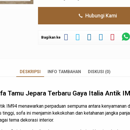
Hubungi Kami
Bagikan ke
DESKRIPSI
INFO TAMBAHAN
DISKUSI (0)
fa Tamu Jepara Terbaru Gaya Italia Antik I
 antik IM94 menawarkan perpaduan sempurna antara kenyamanan d
tas tinggi, sofa ini menjamin kekokohan dan ketahanan jangka pan
gai tema dekorasi interior.