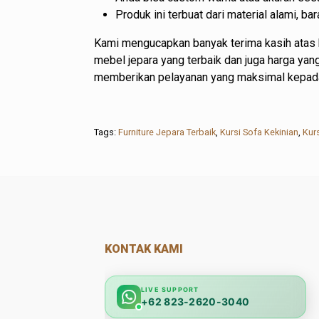
Produk ini terbuat dari material alami, 
Kami mengucapkan banyak terima kasih atas 
mebel jepara yang terbaik dan juga harga ya
memberikan pelayanan yang maksimal kepad
Tags:
Furniture Jepara Terbaik
,
Kursi Sofa Kekinian
,
Kur
KONTAK KAMI
LIVE SUPPORT
+62 823-2620-3040