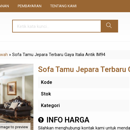
ANAN
PEMBAYARAN
TENTANG KAMI
ewah
»
Sofa Tamu Jepara Terbaru Gaya Italia Antik IM94
Sofa Tamu Jepara Terbaru G
Kode
Stok
Kategori
INFO HARGA
 image to preview
Silahkan menghubungi kontak kami untuk mendap