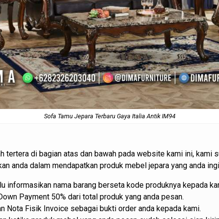
Sofa Tamu Jepara
Terbaru Gaya Italia Antik IM94
h tertera di bagian atas dan bawah pada website kami ini, kam
 anda dalam mendapatkan produk mebel jepara yang anda ingi
lalu informasikan nama barang berseta kode produknya kepada ka
 Down Payment 50% dari total produk yang anda pesan.
 Nota Fisik Invoice sebagai bukti order anda kepada kami.