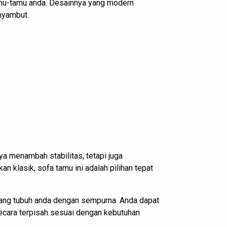
mu-tamu anda. Desainnya yang modern
nyambut.
nya menambah stabilitas, tetapi juga
klasik, sofa tamu ini adalah pilihan tepat
ang tubuh anda dengan sempurna. Anda dapat
 secara terpisah sesuai dengan kebutuhan