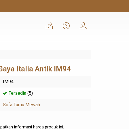
aya Italia Antik IM94
IM94
Tersedia
(5)
Sofa Tamu Mewah
atkan informasi harga produk ini.