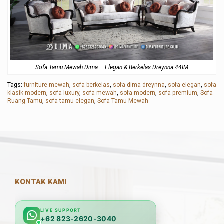
Sofa Tamu Mewah Dima – Elegan & Berkelas Dreynna 44IM
Tags:
furniture mewah
,
sofa berkelas
,
sofa dima dreynna
,
sofa elegan
,
sofa
klasik modern
,
sofa luxury
,
sofa mewah
,
sofa modern
,
sofa premium
,
Sofa
Ruang Tamu
,
sofa tamu elegan
,
Sofa Tamu Mewah
KONTAK KAMI
LIVE SUPPORT
+62 823-2620-3040