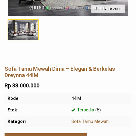
activate zoom
Sofa Tamu Mewah Dima – Elegan & Berkelas
Dreynna 44IM
Rp 38.000.000
Kode
44IM
Stok
Tersedia
(5)
Kategori
Sofa Tamu Mewah