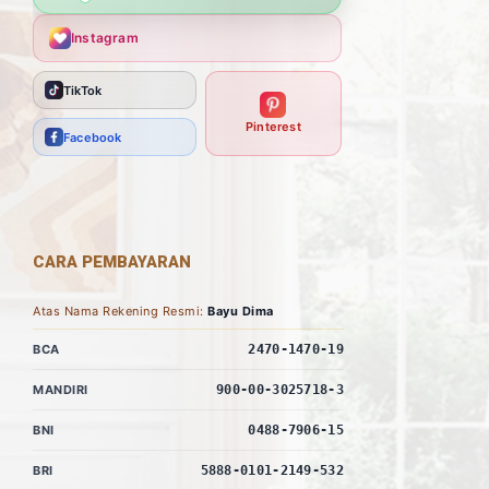
Instagram
TikTok
Pinterest
Facebook
CARA PEMBAYARAN
Atas Nama Rekening Resmi:
Bayu Dima
BCA
2470-1470-19
MANDIRI
900-00-3025718-3
BNI
0488-7906-15
BRI
5888-0101-2149-532